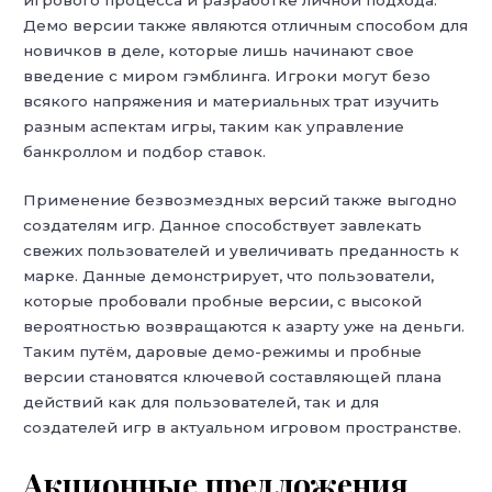
Демо версии также являются отличным способом для
новичков в деле, которые лишь начинают свое
введение с миром гэмблинга. Игроки могут безо
всякого напряжения и материальных трат изучить
разным аспектам игры, таким как управление
банкроллом и подбор ставок.
Применение безвозмездных версий также выгодно
создателям игр. Данное способствует завлекать
свежих пользователей и увеличивать преданность к
марке. Данные демонстрирует, что пользователи,
которые пробовали пробные версии, с высокой
вероятностью возвращаются к азарту уже на деньги.
Таким путём, даровые демо-режимы и пробные
версии становятся ключевой составляющей плана
действий как для пользователей, так и для
создателей игр в актуальном игровом пространстве.
Акционные предложения