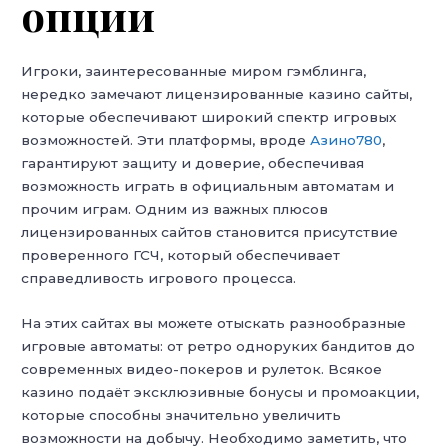
опции
Игроки, заинтересованные миром гэмблинга,
нередко замечают лицензированные казино сайты,
которые обеспечивают широкий спектр игровых
возможностей. Эти платформы, вроде
Азино780
,
гарантируют защиту и доверие, обеспечивая
возможность играть в официальным автоматам и
прочим играм. Одним из важных плюсов
лицензированных сайтов становится присутствие
проверенного ГСЧ, который обеспечивает
справедливость игрового процесса.
На этих сайтах вы можете отыскать разнообразные
игровые автоматы: от ретро одноруких бандитов до
современных видео-покеров и рулеток. Всякое
казино подаёт эксклюзивные бонусы и промоакции,
которые способны значительно увеличить
возможности на добычу. Необходимо заметить, что