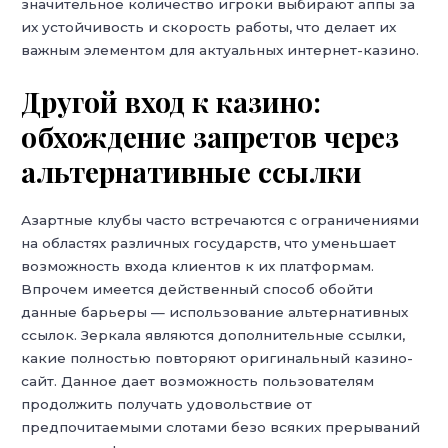
значительное количество игроки выбирают аппы за
их устойчивость и скорость работы, что делает их
важным элементом для актуальных интернет-казино.
Другой вход к казино:
обхождение запретов через
альтернативные ссылки
Азартные клубы часто встречаются с ограничениями
на областях различных государств, что уменьшает
возможность входа клиентов к их платформам.
Впрочем имеется действенный способ обойти
данные барьеры — использование альтернативных
ссылок. Зеркала являются дополнительные ссылки,
какие полностью повторяют оригинальный казино-
сайт. Данное дает возможность пользователям
продолжить получать удовольствие от
предпочитаемыми слотами безо всяких прерываний