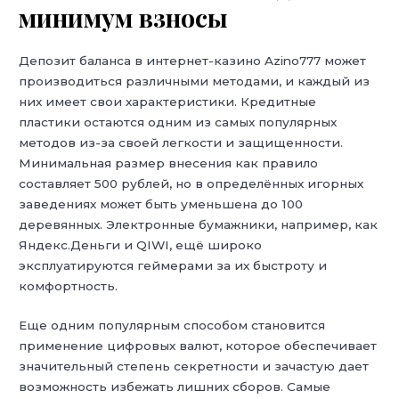
минимум взносы
Депозит баланса в интернет-казино Azino777 может
производиться различными методами, и каждый из
них имеет свои характеристики. Кредитные
пластики остаются одним из самых популярных
методов из-за своей легкости и защищенности.
Минимальная размер внесения как правило
составляет 500 рублей, но в определённых игорных
заведениях может быть уменьшена до 100
деревянных. Электронные бумажники, например, как
Яндекс.Деньги и QIWI, ещё широко
эксплуатируются геймерами за их быстроту и
комфортность.
Еще одним популярным способом становится
применение цифровых валют, которое обеспечивает
значительный степень секретности и зачастую дает
возможность избежать лишних сборов. Самые