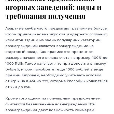
игорных заведений: виды и
требования получения
Азартные клубы часто предлагают различные бонусы,
чтобы привлечь новых игроков и удержать лояльных
клиентов. Одним из очень популярных категорий
вознаграждений является вознаграждение на
стартовый вклад. Как правило это процент от
размера начального вклада счета, например, 100% до
1000 RUB. Такое означает, что при депозите в тысячу
рублей, игрок приобретет еще 1000 рублей в виде
премии. Впрочем, необходимо учитывать условия
отыгрыша в Азино 777, которые способны колебаться
от x20 до x50.
Кроме того одним из популярным предложением
считаются безвложенные вознаграждения. Эти
вознаграждения дают возможность геймерам