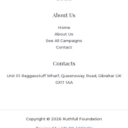
About Us
Home
About Us
See All Campaigns
Contact
Contacts
Unit 01 Raggasstuff Wharf, Queensway Road, Gibraltar UK
GX11 1AA
Copyright © 2026 Ruthfull Foundation