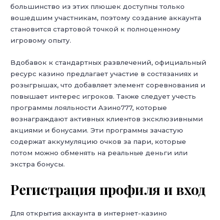
большинство из этих плюшек доступны только
вошедшим участникам, поэтому создание аккаунта
становится стартовой точкой к полноценному
игровому опыту.
Вдобавок к стандартных развлечений, официальный
ресурс казино предлагает участие в состязаниях и
розыгрышах, что добавляет элемент соревнования и
повышает интерес игроков. Также следует учесть
программы лояльности Азино777, которые
вознаграждают активных клиентов эксклюзивными
акциями и бонусами. Эти программы зачастую
содержат аккумуляцию очков за пари, которые
потом можно обменять на реальные деньги или
экстра бонусы.
Регистрация профиля и вход
Для открытия аккаунта в интернет-казино