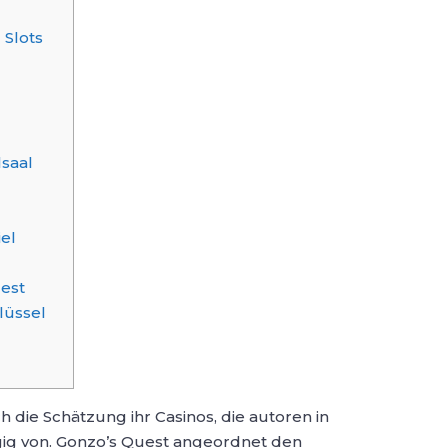
 Slots
saal
el
est
lüssel
 die Schätzung ihr Casinos, die autoren in
ig von. Gonzo’s Quest angeordnet den