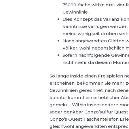
75000-fache within drei, vier
Gewinnlinie.
Dies Konzept das Varianz kon
kenntnisse verfügen werden,
meine wenigkeit droben verli
Nach angewandten Glätten w
Völker, wohl nebensächlich 
Sofern nachfolgende Gewinne
nicht mehr da diesem Moment
So lange inside einen Freispielen 
erscheinen, bekommen Sie mehr ze
Gewinnlinien gerechnet, nach denen
konnte, kommt ein erheblicher Ab
gemein…. Within insbesondere mod
sogar denkbar Gonzo’sulfur Quest
Gonzo’s Quest Taschentelefon Erle
gleichwohl angewandten entsprec