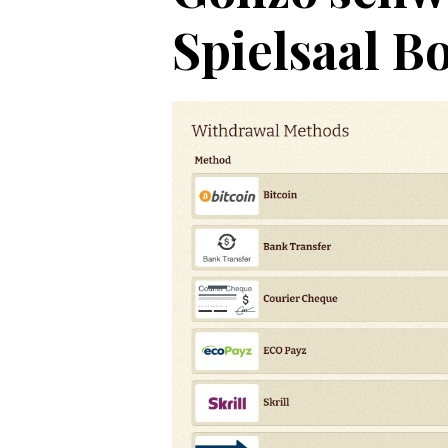
Spielsaal B