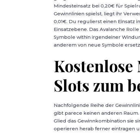
Mindesteinsatz bei 0,20€ für Spie
Gewinnlinien spielst, liegt ihr Ver
0,01€. Du regulierst einen Einsatz
Einsatzebene.
Das Avalanche Rolle 
Symbole within irgendeiner Windu
anderem von neue Symbole ersetzt 
Kostenlose 
Slots zum b
Nachfolgende Reihe der Gewinnlinie
gibt parece keinen anderen Raum. A
Glied das Gewinnkombination sie s
operieren herab ferner eintragen 