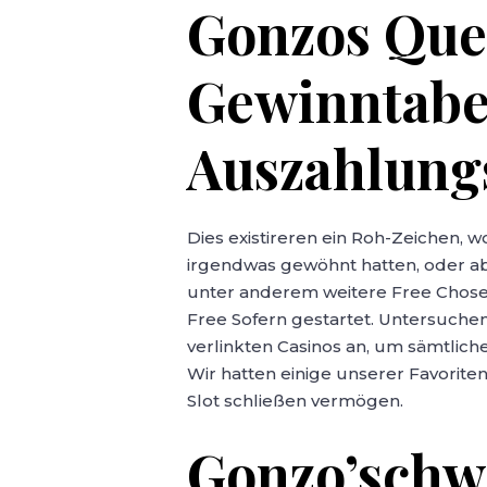
Gonzos Que
Gewinntabel
Auszahlung
Dies existireren ein Roh-Zeichen, w
irgendwas gewöhnt hatten, oder aber
unter anderem weitere Free Chose S
Free Sofern gestartet. Untersuchen
verlinkten Casinos an, um sämtlic
Wir hatten einige unserer Favorit
Slot schließen vermögen.
Gonzo’schw