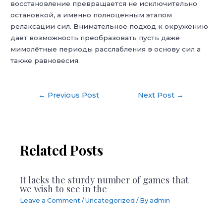
восстановление превращается не исключительно
остановкой, а именно полноценным этапом
релаксации сил. Внимательное подход к окружению
даёт возможность преобразовать пусть даже
мимолётные периоды расслабления в основу сил а
также равновесия.
Post
←
Previous Post
Next Post
→
navigation
Related Posts
It lacks the sturdy number of games that
we wish to see in the
Leave a Comment
/
Uncategorized
/ By
admin