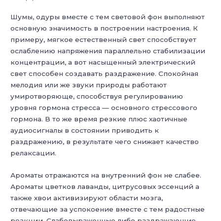
Шумы, одуры вместе с тем световой фон выполняют
основную значимость в построении настроения. К
примеру, мягкое естественный свет способствует
ослаблению напряжения параллельно стабилизации
концентрации, а вот насыщенный электрический
свет способен создавать раздражение. Спокойная
мелодия или же звуки природы работают
умиротворяюще, способствуя регулированию
уровня гормона стресса — основного стрессового
гормона. В то же время резкие плюс хаотичные
аудиосигналы в состоянии приводить к
раздражению, в результате чего снижает качество
релаксации.
Ароматы отражаются на внутренний фон не слабее.
Ароматы цветков лаванды, цитрусовых эссенций а
также хвои активизируют области мозга,
отвечающие за успокоение вместе с тем радостные
реакции. Слабовыраженные либо раздражающие