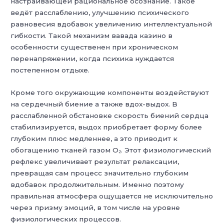
настраивающей рациональное осознание. Такое
ведёт расслаблению, улучшению психического
равновесия вдобавок увеличению интеллектуальной
гибкости. Такой механизм вавада казино в
особенности существенен при хроническом
перенапряжении, когда психика нуждается
постепенном отдыхе.
Кроме того окружающие компоненты воздействуют
на сердечный биение а также вдох-выдох. В
расслабленной обстановке скорость биений сердца
стабилизируется, выдох приобретает форму более
глубоким плюс медленнее, а это приводит к
обогащению тканей газом O₂. Этот физиологический
рефлекс увеличивает результат релаксации,
превращая сам процесс значительно глубоким
вдобавок продолжительным. Именно поэтому
правильная атмосфера ощущается не исключительно
через призму эмоций, в том числе на уровне
физиологических процессов.