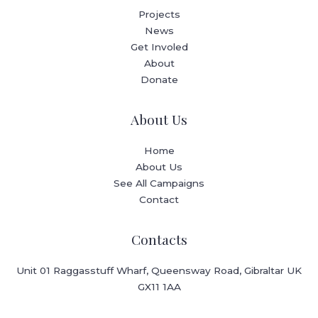
Projects
News
Get Involed
About
Donate
About Us
Home
About Us
See All Campaigns
Contact
Contacts
Unit 01 Raggasstuff Wharf, Queensway Road, Gibraltar UK
GX11 1AA