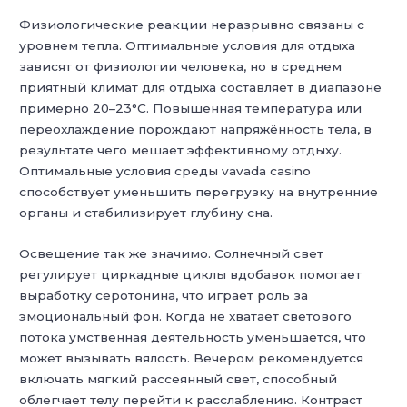
Физиологические реакции неразрывно связаны с
уровнем тепла. Оптимальные условия для отдыха
зависят от физиологии человека, но в среднем
приятный климат для отдыха составляет в диапазоне
примерно 20–23°C. Повышенная температура или
переохлаждение порождают напряжённость тела, в
результате чего мешает эффективному отдыху.
Оптимальные условия среды vavada casino
способствует уменьшить перегрузку на внутренние
органы и стабилизирует глубину сна.
Освещение так же значимо. Солнечный свет
регулирует циркадные циклы вдобавок помогает
выработку серотонина, что играет роль за
эмоциональный фон. Когда не хватает светового
потока умственная деятельность уменьшается, что
может вызывать вялость. Вечером рекомендуется
включать мягкий рассеянный свет, способный
облегчает телу перейти к расслаблению. Контраст