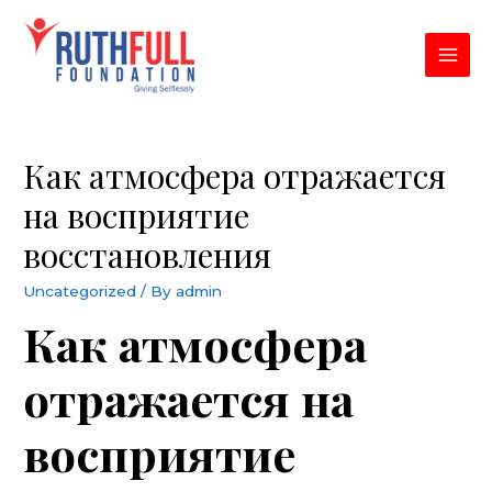
Skip
to
content
MAI
MEN
Как атмосфера отражается
на восприятие
восстановления
Uncategorized
/ By
admin
Как атмосфера
отражается на
восприятие