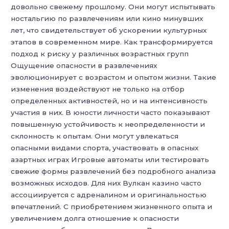
довольно свежему прошлому. Они могут испытывать
ностальгию по развлечениям или кино минувших
лет, что свидетельствует об ускорении культурных
этапов в современном мире. Как трансформируется
подход к риску у различных возрастных групп
Ощущение опасности в развлечениях
эволюционирует с возрастом и опытом жизни. Такие
изменения воздействуют не только на отбор
определенных активностей, но и на интенсивность
участия в них. В юности личности часто показывают
повышенную устойчивость к неопределенности и
склонность к опытам. Они могут увлекаться
опасными видами спорта, участвовать в опасных
азартных играх Игровые автоматы или тестировать
свежие формы развлечений без подробного анализа
возможных исходов. Для них Вулкан казино часто
ассоциируется с адреналином и оригинальностью
впечатлений. С приобретением жизненного опыта и
увеличением долга отношение к опасности