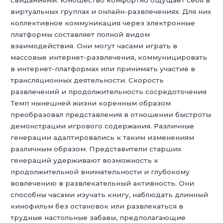
свиданиями. Юношество комфортно ощущает себя в
виртуальных группах и онлайн-развлечениях. Для них
коллективное коммуникация через электронные
платформы составляет полной видом
взаимодействия. Они могут часами играть в
массовые интернет-развлечения, коммуницировать
в интернет-платформах или принимать участие в
трансляционных деятельности. Скорость
развлечений и продолжительность сосредоточения
Темп нынешней жизни коренным образом
преобразовал представления в отношении быстроты
демонстрации игрового содержания. Различные
генерации адаптировались к таким изменениям
различным образом. Представители старших
генераций удерживают возможность к
продолжительной внимательности и глубокому
вовлечению в развлекательный активность. Они
способны часами изучать книгу, наблюдать длинный
кинофильм без остановок или развлекаться в
трудные настольные забавы, предполагающие