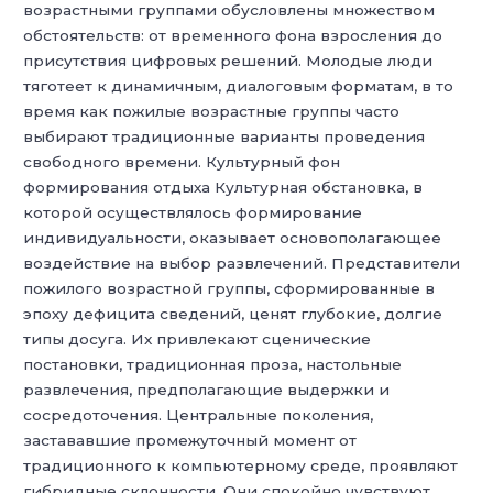
возрастными группами обусловлены множеством
обстоятельств: от временного фона взросления до
присутствия цифровых решений. Молодые люди
тяготеет к динамичным, диалоговым форматам, в то
время как пожилые возрастные группы часто
выбирают традиционные варианты проведения
свободного времени. Культурный фон
формирования отдыха Культурная обстановка, в
которой осуществлялось формирование
индивидуальности, оказывает основополагающее
воздействие на выбор развлечений. Представители
пожилого возрастной группы, сформированные в
эпоху дефицита сведений, ценят глубокие, долгие
типы досуга. Их привлекают сценические
постановки, традиционная проза, настольные
развлечения, предполагающие выдержки и
сосредоточения. Центральные поколения,
застававшие промежуточный момент от
традиционного к компьютерному среде, проявляют
гибридные склонности. Они спокойно чувствуют