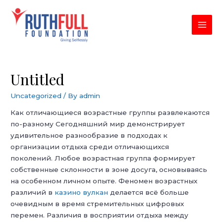
Skip
to
content
MAI
MEN
Untitled
Uncategorized
/ By
admin
Как отличающиеся возрастные группы развлекаются
по-разному Сегодняшний мир демонстрирует
удивительное разнообразие в подходах к
организации отдыха среди отличающихся
поколений. Любое возрастная группа формирует
собственные склонности в зоне досуга, основываясь
на особенном личном опыте. Феномен возрастных
различий в
казино вулкан
делается всё больше
очевидным в время стремительных цифровых
перемен. Различия в восприятии отдыха между