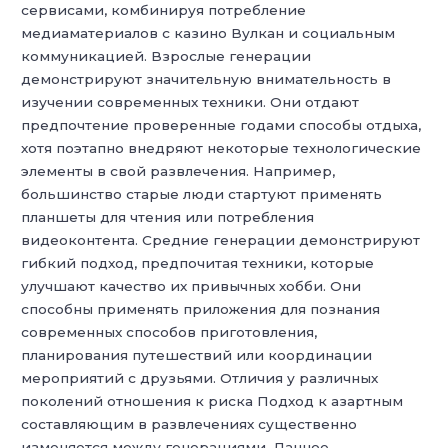
сервисами, комбинируя потребление
медиаматериалов с казино Вулкан и социальным
коммуникацией. Взрослые генерации
демонстрируют значительную внимательность в
изучении современных техники. Они отдают
предпочтение проверенные годами способы отдыха,
хотя поэтапно внедряют некоторые технологические
элементы в свой развлечения. Например,
большинство старые люди стартуют применять
планшеты для чтения или потребления
видеоконтента. Средние генерации демонстрируют
гибкий подход, предпочитая техники, которые
улучшают качество их привычных хобби. Они
способны применять приложения для познания
современных способов приготовления,
планирования путешествий или координации
мероприятий с друзьями. Отличия у различных
поколений отношения к риска Подход к азартным
составляющим в развлечениях существенно
изменяется между генерациями. Данное