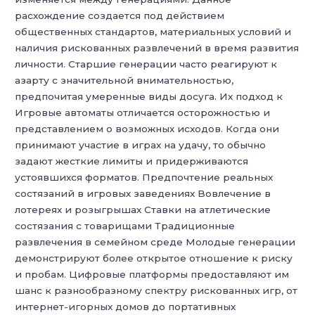
расхождение создается под действием
общественных стандартов, материальных условий и
наличия рискованных развлечений в время развития
личности. Старшие генерации часто реагируют к
азарту с значительной внимательностью,
предпочитая умеренные виды досуга. Их подход к
Игровые автоматы отличается осторожностью и
представлением о возможных исходов. Когда они
принимают участие в играх на удачу, то обычно
задают жесткие лимиты и придерживаются
устоявшихся форматов. Предпочтение реальных
состязаний в игровых заведениях Вовлечение в
лотереях и розыгрышах Ставки на атлетические
состязания с товарищами Традиционные
развлечения в семейном среде Молодые генерации
демонстрируют более открытое отношение к риску
и пробам. Цифровые платформы предоставляют им
шанс к разнообразному спектру рискованных игр, от
интернет-игорных домов до портативных