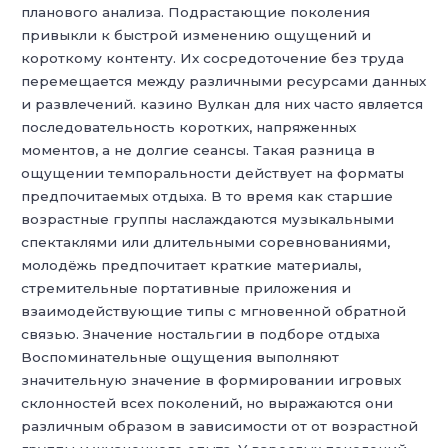
планового анализа. Подрастающие поколения
привыкли к быстрой изменению ощущений и
короткому контенту. Их сосредоточение без труда
перемещается между различными ресурсами данных
и развлечений. казино Вулкан для них часто является
последовательность коротких, напряженных
моментов, а не долгие сеансы. Такая разница в
ощущении темпоральности действует на форматы
предпочитаемых отдыха. В то время как старшие
возрастные группы наслаждаются музыкальными
спектаклями или длительными соревнованиями,
молодёжь предпочитает краткие материалы,
стремительные портативные приложения и
взаимодействующие типы с мгновенной обратной
связью. Значение ностальгии в подборе отдыха
Воспоминательные ощущения выполняют
значительную значение в формировании игровых
склонностей всех поколений, но выражаются они
различным образом в зависимости от от возрастной