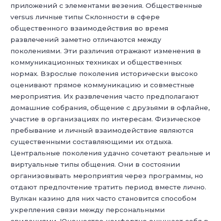
приложений с элементами везения. Общественные
versus личные типы Склонности в сфере
общественного взаимодействия во время
развлечений заметно отличаются между
поколениями. Эти различия отражают изменения в
коммуникационных техниках и общественных
нормах. Взрослые поколения исторически высоко
оценивают прямое коммуникацию и совместные
мероприятия. Их развлечения часто предполагают
домашние собрания, общение с друзьями в офлайне,
участие в организациях по интересам. Физическое
пребывание и личный взаимодействие являются
существенными составляющими их отдыха.
Центральные поколения удачно сочетают реальные и
виртуальные типы общения. Они в состоянии
организовывать мероприятия через программы, но
отдают предпочтение тратить период вместе лично.
Вулкан казино для них часто становится способом
укрепления связи между персональными