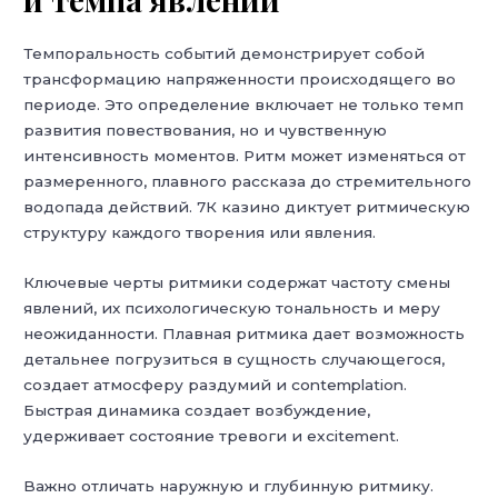
Темпоральность событий демонстрирует собой
трансформацию напряженности происходящего во
периоде. Это определение включает не только темп
развития повествования, но и чувственную
интенсивность моментов. Ритм может изменяться от
размеренного, плавного рассказа до стремительного
водопада действий. 7К казино диктует ритмическую
структуру каждого творения или явления.
Ключевые черты ритмики содержат частоту смены
явлений, их психологическую тональность и меру
неожиданности. Плавная ритмика дает возможность
детальнее погрузиться в сущность случающегося,
создает атмосферу раздумий и contemplation.
Быстрая динамика создает возбуждение,
удерживает состояние тревоги и excitement.
Важно отличать наружную и глубинную ритмику.