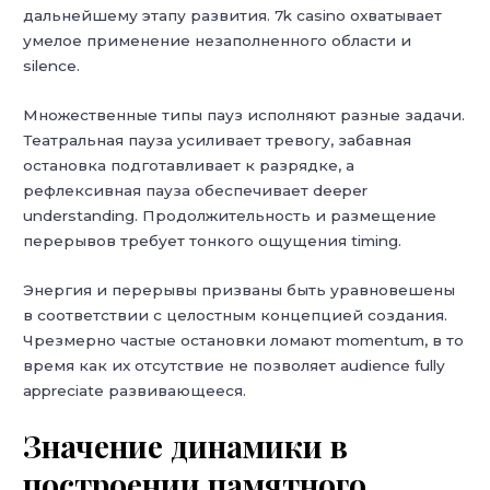
дальнейшему этапу развития. 7k casino охватывает
умелое применение незаполненного области и
silence.
Множественные типы пауз исполняют разные задачи.
Театральная пауза усиливает тревогу, забавная
остановка подготавливает к разрядке, а
рефлексивная пауза обеспечивает deeper
understanding. Продолжительность и размещение
перерывов требует тонкого ощущения timing.
Энергия и перерывы призваны быть уравновешены
в соответствии с целостным концепцией создания.
Чрезмерно частые остановки ломают momentum, в то
время как их отсутствие не позволяет audience fully
appreciate развивающееся.
Значение динамики в
построении памятного