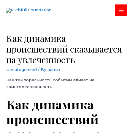
Skip
to
MAI
content
MEN
Как динамика
происшествий сказывается
на увлеченность
Uncategorized
/ By
admin
Как темпоральность событий влияет на
заинтересованность
Как динамика
происшествий