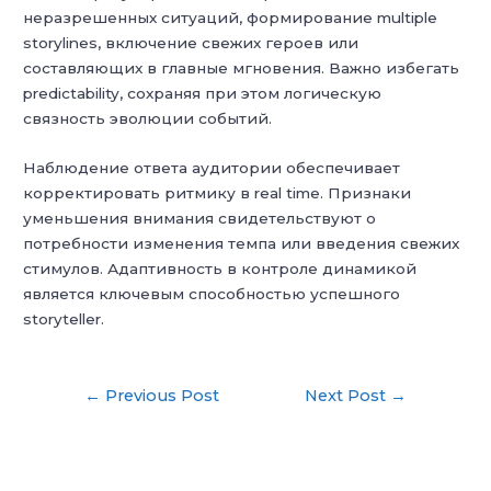
неразрешенных ситуаций, формирование multiple
storylines, включение свежих героев или
составляющих в главные мгновения. Важно избегать
predictability, сохраняя при этом логическую
связность эволюции событий.
Наблюдение ответа аудитории обеспечивает
корректировать ритмику в real time. Признаки
уменьшения внимания свидетельствуют о
потребности изменения темпа или введения свежих
стимулов. Адаптивность в контроле динамикой
является ключевым способностью успешного
storyteller.
Post
←
Previous Post
Next Post
→
navigation