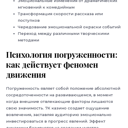
Эмоциональные изменения от драматических
мгновений к комедийным
Трансформация скорости рассказа или
поступков
Чередование эмоциональной окраски событий
Переход между различными творческими
методами
Психология погруженности:
как действует феномен
движения
Погруженность являет собой положение абсолютной
сосредоточенности на развивающемся, в момент
когда внешние отвлекающие факторы лишаются
свою значимость. 7К казино создает ощущение
вовлечения, заставляя аудиторию эмоционально
инвестироваться в прогресс явлений. Эффект
динамики базируется на создании чувства