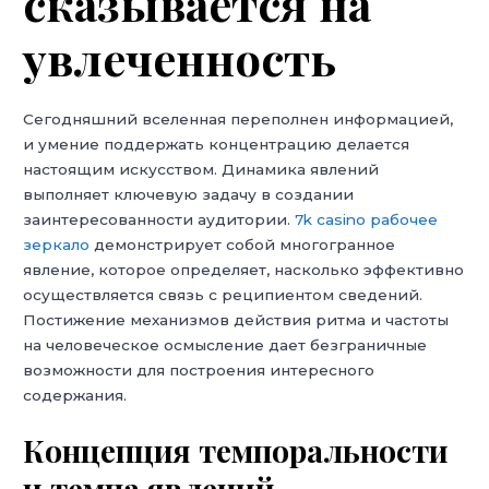
сказывается на
увлеченность
Сегодняшний вселенная переполнен информацией,
и умение поддержать концентрацию делается
настоящим искусством. Динамика явлений
выполняет ключевую задачу в создании
заинтересованности аудитории.
7k casino рабочее
зеркало
демонстрирует собой многогранное
явление, которое определяет, насколько эффективно
осуществляется связь с реципиентом сведений.
Постижение механизмов действия ритма и частоты
на человеческое осмысление дает безграничные
возможности для построения интересного
содержания.
Концепция темпоральности
и темпа явлений