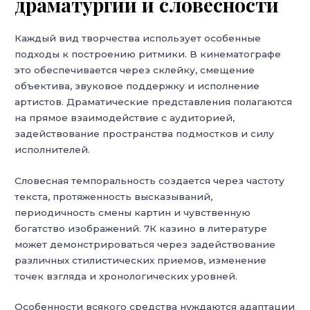
драматургии и словесности
Каждый вид творчества использует особенные
подходы к построению ритмики. В кинематографе
это обеспечивается через склейку, смещение
объектива, звуковое поддержку и исполнение
артистов. Драматические представления полагаются
на прямое взаимодействие с аудиторией,
задействование пространства подмостков и силу
исполнителей.
Словесная темпоральность создается через частоту
текста, протяженность высказываний,
периодичность смены картин и чувственную
богатство изображений. 7К казино в литературе
может демонстрироваться через задействование
различных стилистических приемов, изменение
точек взгляда и хронологических уровней.
Особенности всякого средства нуждаются адаптации