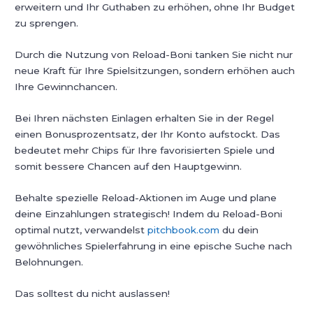
erweitern und Ihr Guthaben zu erhöhen, ohne Ihr Budget
zu sprengen.
Durch die Nutzung von Reload-Boni tanken Sie nicht nur
neue Kraft für Ihre Spielsitzungen, sondern erhöhen auch
Ihre Gewinnchancen.
Bei Ihren nächsten Einlagen erhalten Sie in der Regel
einen Bonusprozentsatz, der Ihr Konto aufstockt. Das
bedeutet mehr Chips für Ihre favorisierten Spiele und
somit bessere Chancen auf den Hauptgewinn.
Behalte spezielle Reload-Aktionen im Auge und plane
deine Einzahlungen strategisch! Indem du Reload-Boni
optimal nutzt, verwandelst
pitchbook.com
du dein
gewöhnliches Spielerfahrung in eine epische Suche nach
Belohnungen.
Das solltest du nicht auslassen!