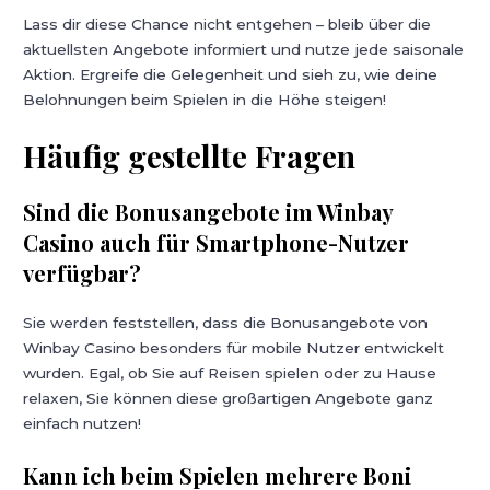
Lass dir diese Chance nicht entgehen – bleib über die
aktuellsten Angebote informiert und nutze jede saisonale
Aktion. Ergreife die Gelegenheit und sieh zu, wie deine
Belohnungen beim Spielen in die Höhe steigen!
Häufig gestellte Fragen
Sind die Bonusangebote im Winbay
Casino auch für Smartphone-Nutzer
verfügbar?
Sie werden feststellen, dass die Bonusangebote von
Winbay Casino besonders für mobile Nutzer entwickelt
wurden. Egal, ob Sie auf Reisen spielen oder zu Hause
relaxen, Sie können diese großartigen Angebote ganz
einfach nutzen!
Kann ich beim Spielen mehrere Boni