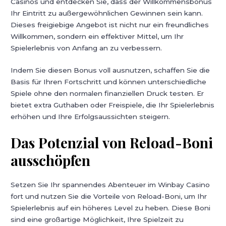
Casinos und entdecken Sie, dass der Willkommensbonus
Ihr Eintritt zu außergewöhnlichen Gewinnen sein kann.
Dieses freigiebige Angebot ist nicht nur ein freundliches
Willkommen, sondern ein effektiver Mittel, um Ihr
Spielerlebnis von Anfang an zu verbessern.
Indem Sie diesen Bonus voll ausnutzen, schaffen Sie die
Basis für Ihren Fortschritt und können unterschiedliche
Spiele ohne den normalen finanziellen Druck testen. Er
bietet extra Guthaben oder Freispiele, die Ihr Spielerlebnis
erhöhen und Ihre Erfolgsaussichten steigern.
Das Potenzial von Reload-Boni
ausschöpfen
Setzen Sie Ihr spannendes Abenteuer im Winbay Casino
fort und nutzen Sie die Vorteile von Reload-Boni, um Ihr
Spielerlebnis auf ein höheres Level zu heben. Diese Boni
sind eine großartige Möglichkeit, Ihre Spielzeit zu