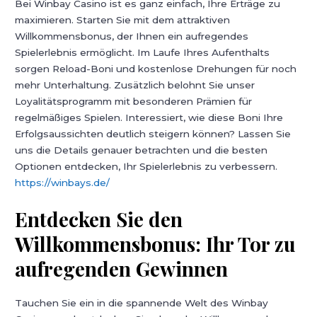
Bei Winbay Casino ist es ganz einfach, Ihre Erträge zu
maximieren. Starten Sie mit dem attraktiven
Willkommensbonus, der Ihnen ein aufregendes
Spielerlebnis ermöglicht. Im Laufe Ihres Aufenthalts
sorgen Reload-Boni und kostenlose Drehungen für noch
mehr Unterhaltung. Zusätzlich belohnt Sie unser
Loyalitätsprogramm mit besonderen Prämien für
regelmäßiges Spielen. Interessiert, wie diese Boni Ihre
Erfolgsaussichten deutlich steigern können? Lassen Sie
uns die Details genauer betrachten und die besten
Optionen entdecken, Ihr Spielerlebnis zu verbessern.
https://winbays.de/
Entdecken Sie den
Willkommensbonus: Ihr Tor zu
aufregenden Gewinnen
Tauchen Sie ein in die spannende Welt des Winbay