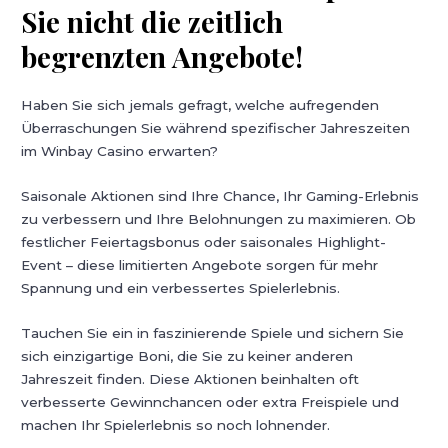
Sie nicht die zeitlich
begrenzten Angebote!
Haben Sie sich jemals gefragt, welche aufregenden
Überraschungen Sie während spezifischer Jahreszeiten
im Winbay Casino erwarten?
Saisonale Aktionen sind Ihre Chance, Ihr Gaming-Erlebnis
zu verbessern und Ihre Belohnungen zu maximieren. Ob
festlicher Feiertagsbonus oder saisonales Highlight-
Event – diese limitierten Angebote sorgen für mehr
Spannung und ein verbessertes Spielerlebnis.
Tauchen Sie ein in faszinierende Spiele und sichern Sie
sich einzigartige Boni, die Sie zu keiner anderen
Jahreszeit finden. Diese Aktionen beinhalten oft
verbesserte Gewinnchancen oder extra Freispiele und
machen Ihr Spielerlebnis so noch lohnender.