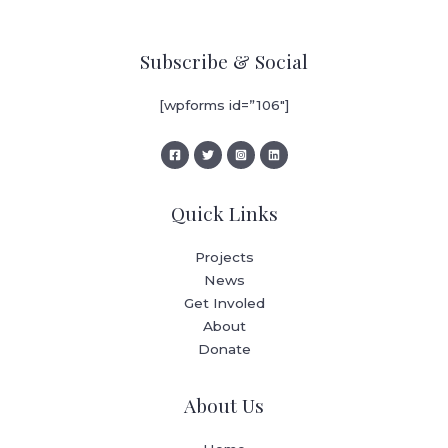
Subscribe & Social
[wpforms id=”106″]
Quick Links
Projects
News
Get Involed
About
Donate
About Us