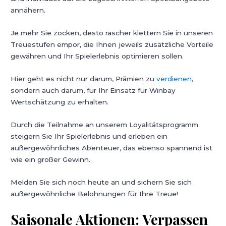
annähern.
Je mehr Sie zocken, desto rascher klettern Sie in unseren
Treuestufen empor, die Ihnen jeweils zusätzliche Vorteile
gewähren und Ihr Spielerlebnis optimieren sollen.
Hier geht es nicht nur darum, Prämien zu
verdienen
,
sondern auch darum, für Ihr Einsatz für Winbay
Wertschätzung zu erhalten.
Durch die Teilnahme an unserem Loyalitätsprogramm
steigern Sie Ihr Spielerlebnis und erleben ein
außergewöhnliches Abenteuer, das ebenso spannend ist
wie ein großer Gewinn.
Melden Sie sich noch heute an und sichern Sie sich
außergewöhnliche Belohnungen für Ihre Treue!
Saisonale Aktionen: Verpassen