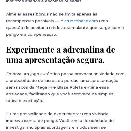
instintos afiados e escolhas ousadas.
Almejar esses bônus não se limita apenas às
recompensas possíveis — é
crunchbase.com
uma
questão de aceitar a nitidez estimulante que surge com o
perigo e a compensação.
Experimente a adrenalina de
uma apresentação segura.
Embora um jogo autêntico possa provocar ansiedade com
a probabilidade de lucros ou perdas, uma apresentação
sem riscos da Mega Fire Blaze Roleta elimina essa
ansiedade, facilitando que você aproveite da simples
tática e excitação.
É uma possibilidade de experimentar uma vivência
imersiva isenta de perigo. Você tem a flexibilidade de
investigar múltiplas abordagens e modos sem se