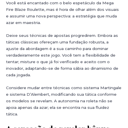
Você está encantado com o belo espetáculo da Mega
Fire Blaze Roulette, mas é hora de olhar além dos visuais
e assumir uma nova perspectiva: a estratégia que muda
azar em maestria.
Deixe seus técnicas de apostas progredirem. Embora as
táticas clássicas ofereçam uma fundação robusta, a
ajuste da abordagem é a sua caminho para dominar
verdadeiramente este jogo. Você tem a flexibilidade de
tentar; misture o que já foi verificado e aceito com o
inovador, adaptando-se de forma sábia ao dinamismo de
cada jogada.
Considere mudar entre técnicas como sistema Martingale
e sistema D’Alembert, modificando sua tática conforme
os modelos se revelam. A autonomia na roleta não se
apoia apenas da azar; ela se encontra na sua fluidez
tática.