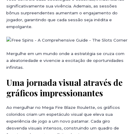
significativamente sua vivência. Ademais, as sessões
bônus surpreendentes aumentam o engajamento do
jogador, garantindo que cada sessão seja inédita e
empolgante.
Mergulhe em um mundo onde a estratégia se cruza com
a aleatoriedade e vivencie a excitação de oportunidades
infinitas.
Uma jornada visual através de
gráficos impressionantes
Ao mergulhar no Mega Fire Blaze Roulette, os gráficos
coloridos criam um espetáculo visual que eleva sua
experiência de jogo a um novo patamar. Cada giro
desvenda visuais intensos, construindo um quadro de