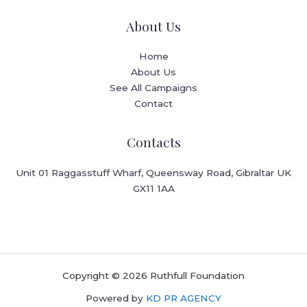
About Us
Home
About Us
See All Campaigns
Contact
Contacts
Unit 01 Raggasstuff Wharf, Queensway Road, Gibraltar UK
GX11 1AA
Copyright © 2026 Ruthfull Foundation
Powered by
KD PR AGENCY