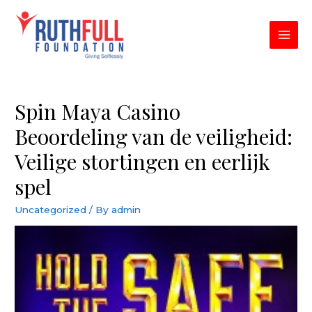
Skip
to
content
MAI
MEN
Spin Maya Casino
Beoordeling van de veiligheid:
Veilige stortingen en eerlijk
spel
Uncategorized
/ By
admin