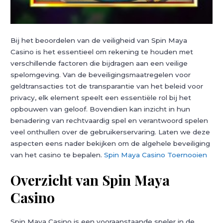
Bij het beoordelen van de veiligheid van Spin Maya
Casino is het essentieel om rekening te houden met
verschillende factoren die bijdragen aan een veilige
spelomgeving. Van de beveiligingsmaatregelen voor
geldtransacties tot de transparantie van het beleid voor
privacy, elk element speelt een essentiële rol bij het
opbouwen van geloof. Bovendien kan inzicht in hun
benadering van rechtvaardig spel en verantwoord spelen
veel onthullen over de gebruikerservaring. Laten we deze
aspecten eens nader bekijken om de algehele beveiliging
van het casino te bepalen.
Spin Maya Casino Toernooien
Overzicht van Spin Maya
Casino
Spin Maya Casino is een vooraanstaande speler in de