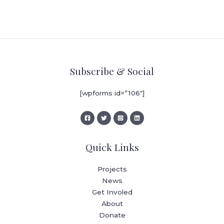
Subscribe & Social
[wpforms id=”106″]
Quick Links
Projects
News
Get Involed
About
Donate