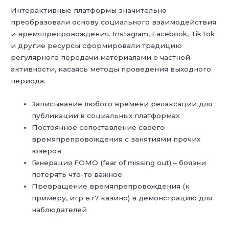
Интерактивные платформы значительно
преобразовали основу социального взаимодействия
и времяпрепровождения. Instagram, Facebook, TikTok
и другие ресурсы сформировали традицию
регулярного передачи материалами о частной
активности, касаясь методы проведения выходного
периода.
Записывание любого времени релаксации для
публикации в социальных платформах
Постоянное сопоставление своего
времяпрепровождения с занятиями прочих
юзеров
Генерация FOMO (fear of missing out) – боязни
потерять что-то важное
Превращение времяпрепровождения (к
примеру, игр в r7 казино) в демонстрацию для
наблюдателей