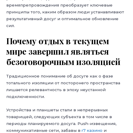
времяпрепровождения преобразует ключевые
принципы того, каким образом люди устанавливают
результативный досуг и оптимальное обновление
сил.
Почему отдых в текущем
мире завершил являться
безоговорочным изоляцией
Традиционное понимание об досуге как о фазе
тотального изоляции от посторонего пространства
лишается релевантность в эпоху неустанной
подключенности.
Устройства и планшеты стали в непрерывных
товарищей, следующих субъекта в том числе в
периоды планируемого досуга. Push-извещения,
коммуникативные сети, забавы в
r7 казино
и