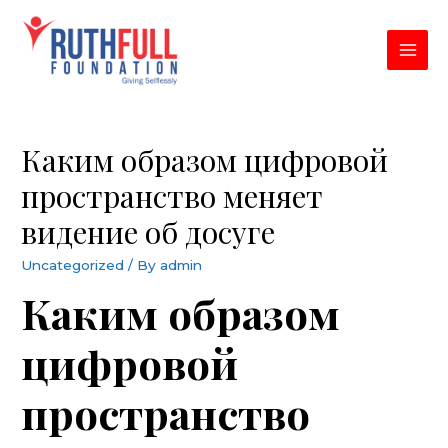
Skip
to
content
MAI
MEN
Каким образом цифровой
пространство меняет
видение об досуге
Uncategorized
/ By
admin
Каким образом
цифровой
пространство