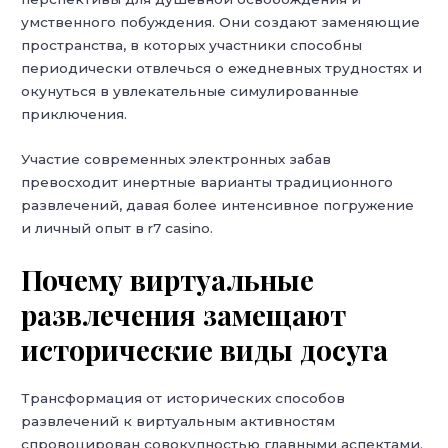
умственного побуждения. Они создают заменяющие
пространства, в которых участники способны
периодически отвлечься о ежедневных трудностях и
окунуться в увлекательные симулированные
приключения.
Участие современных электронных забав
превосходит инертные варианты традиционного
развлечений, давая более интенсивное погружение
и личный опыт в r7 casino.
Почему виртуальные
развлечения замещают
исторические виды досуга
Трансформация от исторических способов
развлечений к виртуальным активностям
спровоцирован совокупностью главными аспектами.