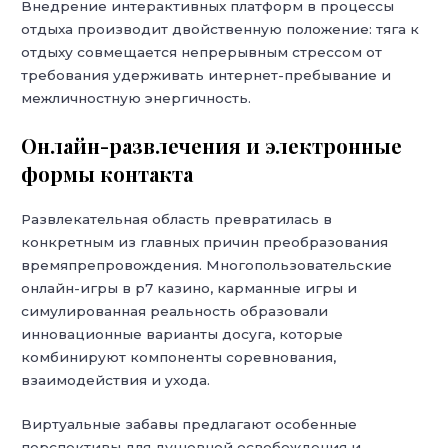
Внедрение интерактивных платформ в процессы
отдыха производит двойственную положение: тяга к
отдыху совмещается непрерывным стрессом от
требования удерживать интернет-пребывание и
межличностную энергичность.
Онлайн-развлечения и электронные
формы контакта
Развлекательная область превратилась в
конкретным из главных причин преобразования
времяпрепровождения. Многопользовательские
онлайн-игры в р7 казино, карманные игры и
симулированная реальность образовали
инновационные варианты досуга, которые
комбинируют компоненты соревнования,
взаимодействия и ухода.
Виртуальные забавы предлагают особенные
перспективы для душевной освобождения и