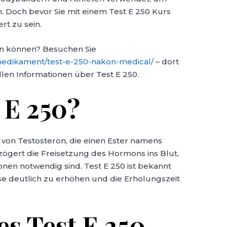
. Doch bevor Sie mit einem Test E 250 Kurs
ert zu sein.
fen können? Besuchen Sie
medikament/test-e-250-nakon-medical/
– dort
llen Informationen über Test E 250.
 E 250?
rm von Testosteron, die einen Ester namens
rzögert die Freisetzung des Hormons ins Blut,
onen notwendig sind. Test E 250 ist bekannt
se deutlich zu erhöhen und die Erholungszeit
es Test E 250