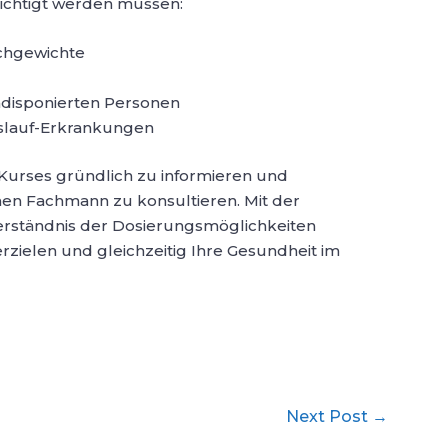
ichtigt werden müssen:
chgewichte
ädisponierten Personen
islauf-Erkrankungen
es Kurses gründlich zu informieren und
nen Fachmann zu konsultieren. Mit der
erständnis der Dosierungsmöglichkeiten
rzielen und gleichzeitig Ihre Gesundheit im
Next Post
→