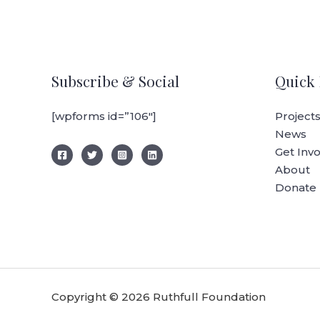
Subscribe & Social
Quick 
[wpforms id=”106″]
Project
News
Get Inv
About
Donate
Copyright © 2026 Ruthfull Foundation