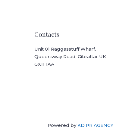
Contacts
Unit 01 Raggasstuff Wharf,
Queensway Road, Gibraltar UK
GX11 1AA
Powered by
KD PR AGENCY