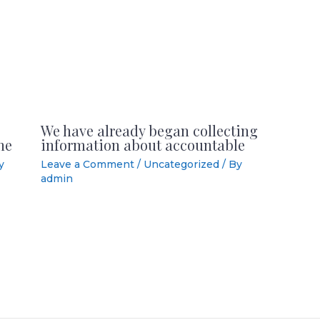
We have already began collecting
he
information about accountable
y
Leave a Comment
/
Uncategorized
/ By
admin