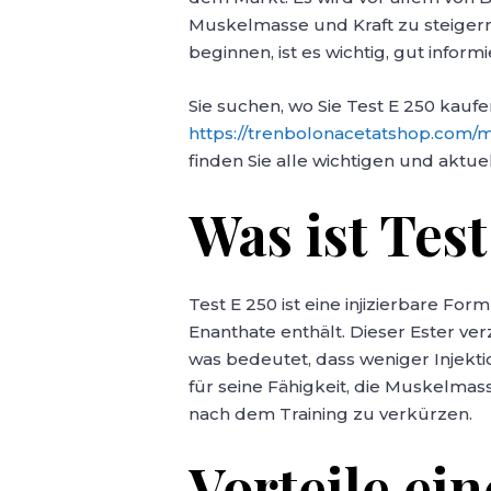
Muskelmasse und Kraft zu steigern
beginnen, ist es wichtig, gut informi
Sie suchen, wo Sie Test E 250 kau
https://trenbolonacetatshop.com/
finden Sie alle wichtigen und aktue
Was ist Test
Test E 250 ist eine injizierbare Fo
Enanthate enthält. Dieser Ester ve
was bedeutet, dass weniger Injekti
für seine Fähigkeit, die Muskelmas
nach dem Training zu verkürzen.
Vorteile ein