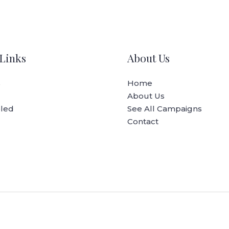
Links
About Us
s
Home
About Us
oled
See All Campaigns
Contact