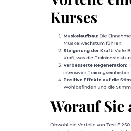
Kurses
Muskelaufbau:
Die Einnahme 
Muskelwachstum führen.
Steigerung der Kraft:
Viele B
Kraft, was die Trainingsleistu
Verbesserte Regeneration:
T
intensiven Trainingseinheiten
Positive Effekte auf die St
Wohlbefinden und die Stimm
Worauf Sie 
Obwohl die Vorteile von Test E 250 