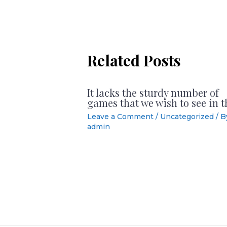
Related Posts
It lacks the sturdy number of
games that we wish to see in t
Leave a Comment
/
Uncategorized
/ B
admin