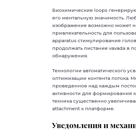
Биохимические loops генериру
его ментальную значимость. Люба
изображение возможно может н
привлекательность для пользоват
apparatus стимулирования голов
продолжать листание vavada в 
обнаружения.
Технологии автоматического усв
оптимизации контента потока. М
проведенное над каждым постом
активности для формирования к
техника существенно увеличива
attachment к платформе.
Уведомления и механ