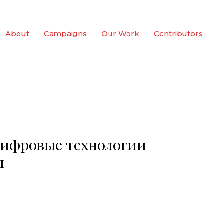
About
Campaigns
Our Work
Contributors
цифровые технологии
ы