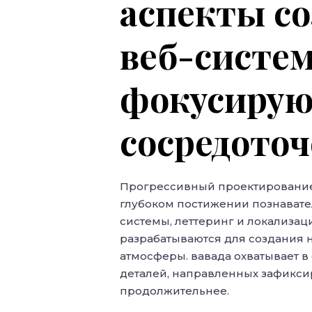
аспекты со
веб-систе
фокусиру
сосредото
Прогрессивный проектирование 
глубоком постижении познавате
системы, леттеринг и локализа
разрабатываются для создания 
атмосферы. вавада охватывает в
деталей, направленных зафикси
продолжительнее.