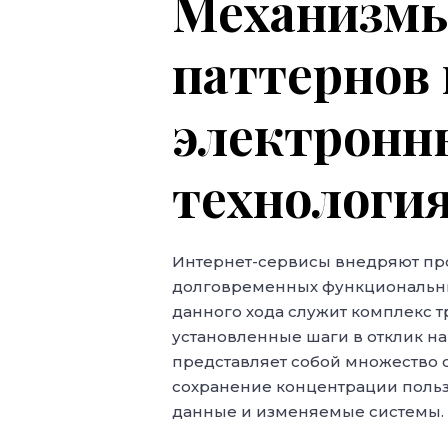
Механизмы
паттернов 
электрон
технологи
Интернет-сервисы внедряют пр
долговременных функциональны
данного хода служит комплекс т
установленные шаги в отклик н
представляет собой множество 
сохранение концентрации поль
данные и изменяемые системы.