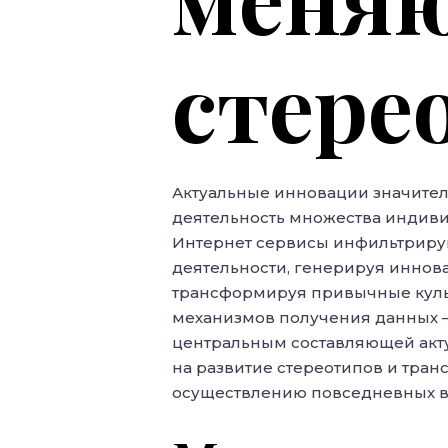
стере
Актуальные инновации значите
деятельность множества индиви
Интернет сервисы инфильтрирую
деятельности, генерируя инно
трансформируя привычные культ
механизмов получения данных 
центральным составляющей акту
на развитие стереотипов и тра
осуществлению повседневных в