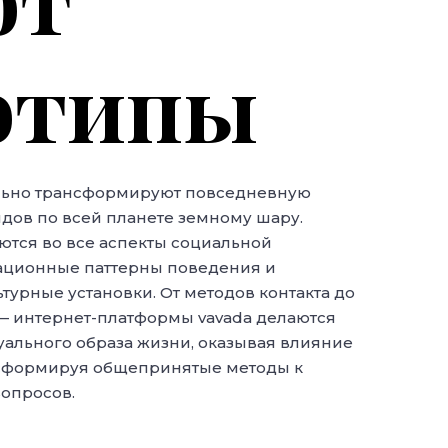
отипы
льно трансформируют повседневную
дов по всей планете земному шару.
тся во все аспекты социальной
вационные паттерны поведения и
урные установки. От методов контакта до
— интернет-платформы vavada делаются
ального образа жизни, оказывая влияние
нсформируя общепринятые методы к
опросов.