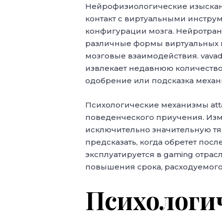
Нейрофизиологические изыскан
контакт с виртуальными инстру
конфигурации мозга. Нейротран
различные формы виртуальных 
мозговые взаимодействия. vavad
извлекает недавнюю количество
одобрение или подсказка механ
Психологические механизмы att
поведенческого приучения. Из
исключительно значительную тя
предсказать, когда обретет пос
эксплуатируется в gaming отра
повышения срока, расходуемого 
Психологи