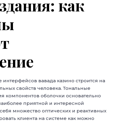
здания: как
мы
ют
чение
интерфейсов вавада казино строится на
льных свойств человека. Тональные
ция компонентов оболочки основательно
наиболее приятной и интересной
 себя множество оптических и реактивных
ровать клиента на системе как можно