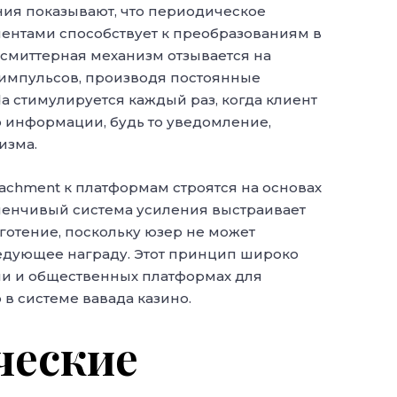
ия показывают, что периодическое
ментами способствует к преобразованиям в
смиттерная механизм отзывается на
импульсов, производя постоянные
a стимулируется каждый раз, когда клиент
 информации, будь то уведомление,
изма.
achment к платформам строятся на основах
менчивый система усиления выстраивает
готение, поскольку юзер не может
ледующее награду. Этот принцип широко
сли и общественных платформах для
в системе вавада казино.
ческие