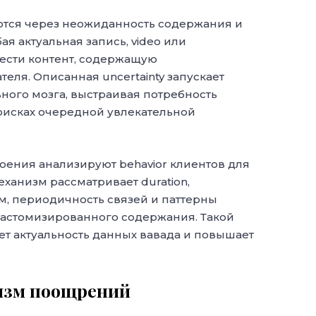
ются через неожиданность содержания и
я актуальная запись, video или
ести контент, содержащую
еля. Описанная uncertainty запускает
ного мозга, выстраивая потребность
поисках очередной увлекательной
оения анализируют behavior клиентов для
еханизм рассматривает duration,
, периодичность связей и паттерны
астомизированного содержания. Такой
ет актуальность данных вавада и повышает
изм поощрений