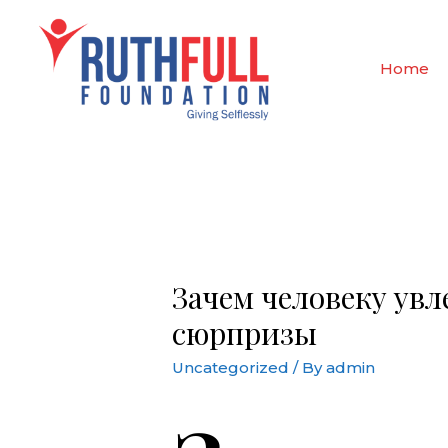
Skip
to
content
Home
Зачем человеку ув
сюрпризы
Uncategorized
/ By
admin