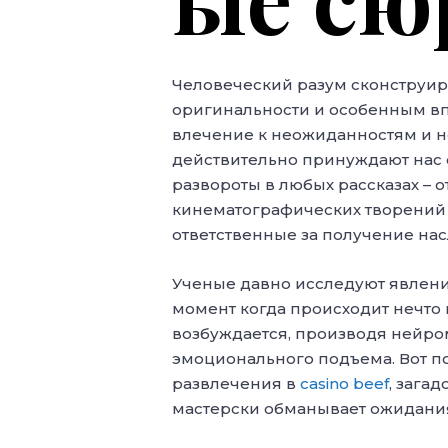
Человеческий разум сконструиро
оригинальности и особенным в
влечение к неожиданностям и 
действительно принуждают нас
развороты в любых рассказах – 
кинематографических творений 
ответственные за получение на
Ученые давно исследуют явлени
момент когда происходит нечто 
возбуждается, производя нейр
эмоционального подъема. Вот по
развлечения в
casino beef
, зага
мастерски обманывает ожидани