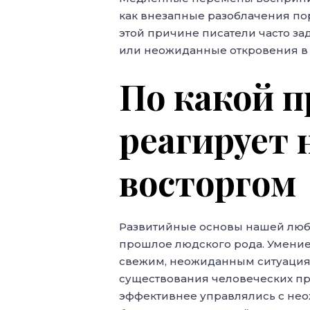
как внезапные разоблачения по
этой причине писатели часто з
или неожиданные откровения в
По какой п
реагирует 
восторгом
Развитийные основы нашей любв
прошлое людского рода. Умение
свежим, неожиданным ситуация
существования человеческих пр
эффективнее управлялись с не