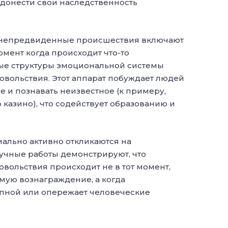
донести свои наследственность
, непредвиденные происшествия включают
омент когда происходит что-то
ые структуры эмоциональной системы
вольствия. Этот аппарат побуждает людей
 и познавать неизвестное (к примеру,
 казино), что содействует образованию и
льно активно откликаются на
учные работы демонстрируют, что
вольствия происходит не в тот момент,
мую вознаграждение, а когда
апной или опережает человеческие