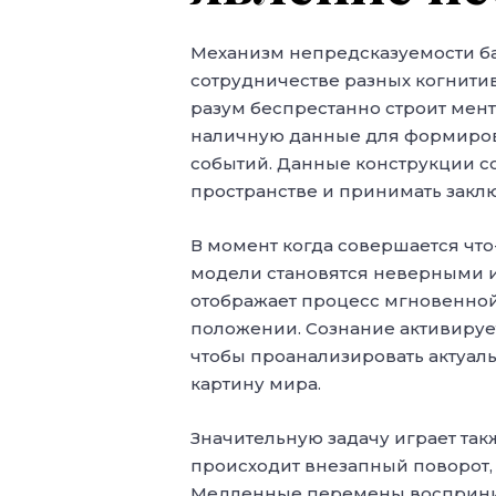
Механизм непредсказуемости б
сотрудничестве разных когнити
разум беспрестанно строит мен
наличную данные для формиров
событий. Данные конструкции с
пространстве и принимать закл
В момент когда совершается чт
модели становятся неверными и
отображает процесс мгновенной
положении. Сознание активируе
чтобы проанализировать актуал
картину мира.
Значительную задачу играет так
происходит внезапный поворот,
Медленные перемены воспринима