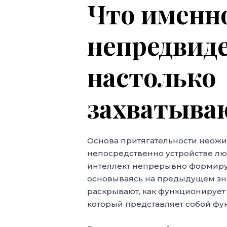
Что именно
непредвид
настолько
захватыв
Основа притягательности неожи
непосредственно устройстве л
интеллект непрерывно формирует
основываясь на предыдущем зна
раскрывают, как функционирует
который представляет собой ф