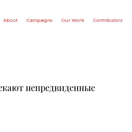
About
Campaigns
Our Work
Contributors
лекают непредвиденные