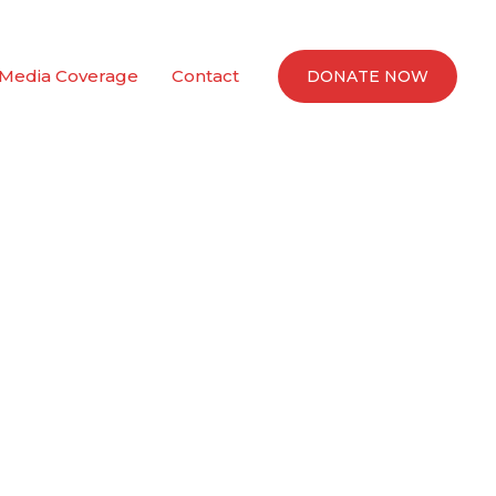
Media Coverage
Contact
DONATE NOW