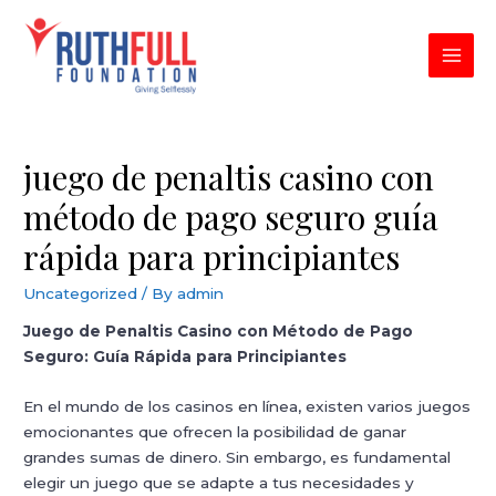
Skip
to
content
MAI
MEN
juego de penaltis casino con
método de pago seguro guía
rápida para principiantes
Uncategorized
/ By
admin
Juego de Penaltis Casino con Método de Pago
Seguro: Guía Rápida para Principiantes
En el mundo de los casinos en línea, existen varios juegos
emocionantes que ofrecen la posibilidad de ganar
grandes sumas de dinero. Sin embargo, es fundamental
elegir un juego que se adapte a tus necesidades y