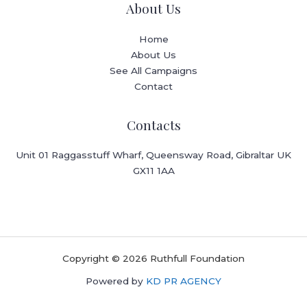
About Us
Home
About Us
See All Campaigns
Contact
Contacts
Unit 01 Raggasstuff Wharf, Queensway Road, Gibraltar UK
GX11 1AA
Copyright © 2026 Ruthfull Foundation
Powered by
KD PR AGENCY