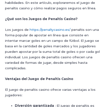
habilidades. En este artículo, exploraremos el juego de
penaltis casino y cómo realizar pagos seguros en línea.
¿Qué son los Juegos de Penaltis Casino?
Los juegos de
https://penaltycasino.es/
penaltis son una
forma popular de apostar en línea que consiste en
intentar marcar goles en un campo de fútbol. El juego se
basa en la cantidad de goles marcados y los jugadores
pueden apostar por la suma total de goles o por cada gol
individual. Los juegos de penaltis casino ofrecen una
variedad de formas de jugar, desde simples hasta
complicadas.
Ventajas del Juego de Penaltis Casino
El juego de penaltis casino ofrece varias ventajas a los
jugadores:
Diversión garantizada
: El juego de penaltis es