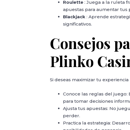
Roulette
: Juega a la ruleta 
apuestas para aumentar tus p
Blackjack
: Aprende estrategi
significativos.
Consejos pa
Plinko Casi
Si deseas maximizar tu experiencia 
Conoce las reglas del juego:
para tomar decisiones inform
Ajusta tus apuestas: No jueg
perder.
Practica la estrategia: Desarr