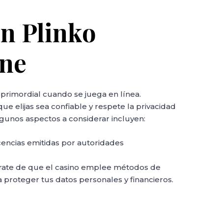
n Plinko
ine
primordial cuando se juega en línea.
ue elijas sea confiable y respete la privacidad
lgunos aspectos a considerar incluyen:
icencias emitidas por autoridades
úrate de que el casino emplee métodos de
a proteger tus datos personales y financieros.