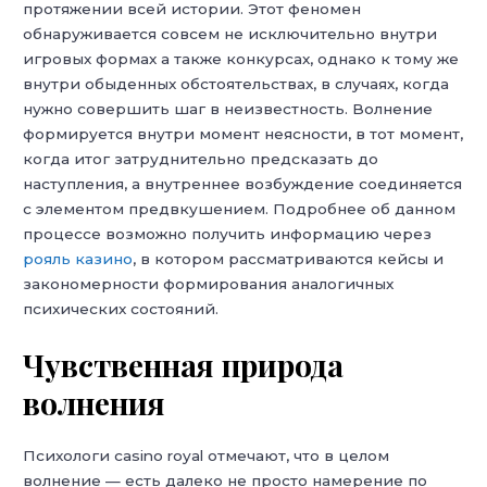
протяжении всей истории. Этот феномен
обнаруживается совсем не исключительно внутри
игровых формах а также конкурсах, однако к тому же
внутри обыденных обстоятельствах, в случаях, когда
нужно совершить шаг в неизвестность. Волнение
формируется внутри момент неясности, в тот момент,
когда итог затруднительно предсказать до
наступления, а внутреннее возбуждение соединяется
с элементом предвкушением. Подробнее об данном
процессе возможно получить информацию через
рояль казино
, в котором рассматриваются кейсы и
закономерности формирования аналогичных
психических состояний.
Чувственная природа
волнения
Психологи casino royal отмечают, что в целом
волнение — есть далеко не просто намерение по