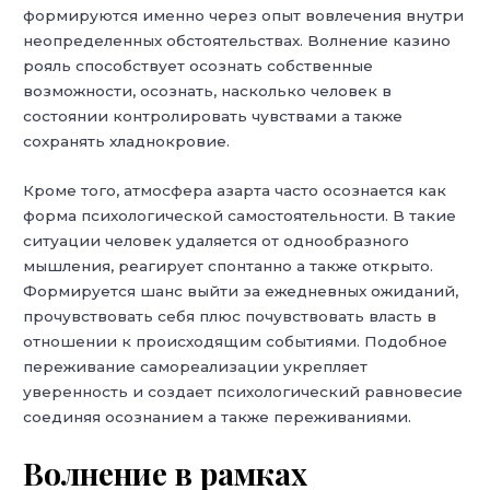
формируются именно через опыт вовлечения внутри
неопределенных обстоятельствах. Волнение казино
рояль способствует осознать собственные
возможности, осознать, насколько человек в
состоянии контролировать чувствами а также
сохранять хладнокровие.
Кроме того, атмосфера азарта часто осознается как
форма психологической самостоятельности. В такие
ситуации человек удаляется от однообразного
мышления, реагирует спонтанно а также открыто.
Формируется шанс выйти за ежедневных ожиданий,
прочувствовать себя плюс почувствовать власть в
отношении к происходящим событиями. Подобное
переживание самореализации укрепляет
уверенность и создает психологический равновесие
соединяя осознанием а также переживаниями.
Волнение в рамках