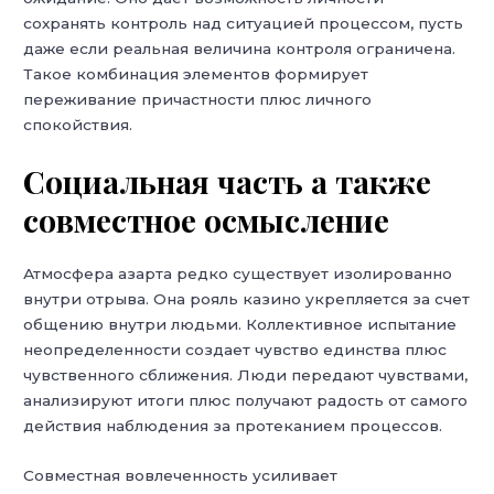
сохранять контроль над ситуацией процессом, пусть
даже если реальная величина контроля ограничена.
Такое комбинация элементов формирует
переживание причастности плюс личного
спокойствия.
Социальная часть а также
совместное осмысление
Атмосфера азарта редко существует изолированно
внутри отрыва. Она рояль казино укрепляется за счет
общению внутри людьми. Коллективное испытание
неопределенности создает чувство единства плюс
чувственного сближения. Люди передают чувствами,
анализируют итоги плюс получают радость от самого
действия наблюдения за протеканием процессов.
Совместная вовлеченность усиливает