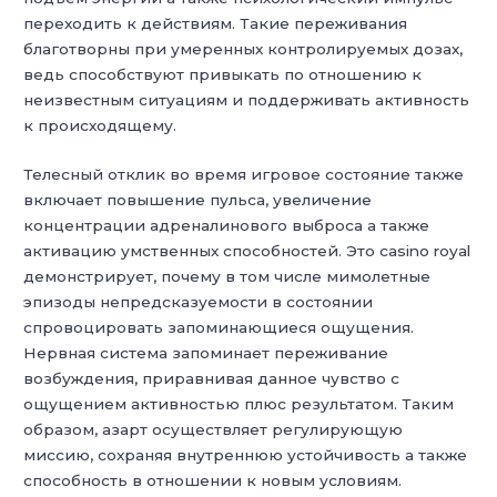
переходить к действиям. Такие переживания
благотворны при умеренных контролируемых дозах,
ведь способствуют привыкать по отношению к
неизвестным ситуациям и поддерживать активность
к происходящему.
Телесный отклик во время игровое состояние также
включает повышение пульса, увеличение
концентрации адреналинового выброса а также
активацию умственных способностей. Это casino royal
демонстрирует, почему в том числе мимолетные
эпизоды непредсказуемости в состоянии
спровоцировать запоминающиеся ощущения.
Нервная система запоминает переживание
возбуждения, приравнивая данное чувство с
ощущением активностью плюс результатом. Таким
образом, азарт осуществляет регулирующую
миссию, сохраняя внутреннюю устойчивость а также
способность в отношении к новым условиям.