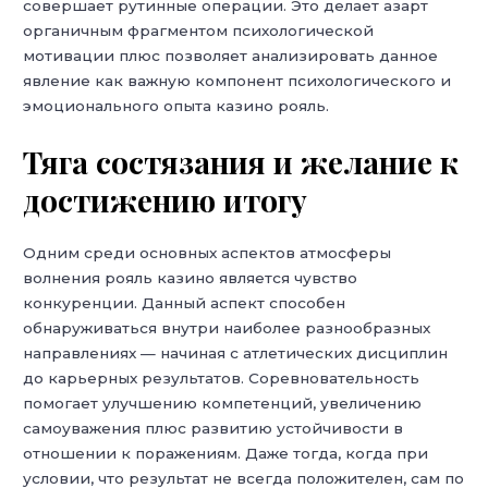
совершает рутинные операции. Это делает азарт
органичным фрагментом психологической
мотивации плюс позволяет анализировать данное
явление как важную компонент психологического и
эмоционального опыта казино рояль.
Тяга состязания и желание к
достижению итогу
Одним среди основных аспектов атмосферы
волнения рояль казино является чувство
конкуренции. Данный аспект способен
обнаруживаться внутри наиболее разнообразных
направлениях — начиная с атлетических дисциплин
до карьерных результатов. Соревновательность
помогает улучшению компетенций, увеличению
самоуважения плюс развитию устойчивости в
отношении к поражениям. Даже тогда, когда при
условии, что результат не всегда положителен, сам по