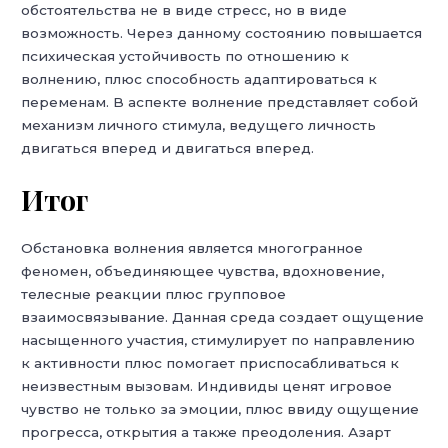
обстоятельства не в виде стресс, но в виде
возможность. Через данному состоянию повышается
психическая устойчивость по отношению к
волнению, плюс способность адаптироваться к
переменам. В аспекте волнение представляет собой
механизм личного стимула, ведущего личность
двигаться вперед и двигаться вперед.
Итог
Обстановка волнения является многогранное
феномен, объединяющее чувства, вдохновение,
телесные реакции плюс групповое
взаимосвязывание. Данная среда создает ощущение
насыщенного участия, стимулирует по направлению
к активности плюс помогает приспосабливаться к
неизвестным вызовам. Индивиды ценят игровое
чувство не только за эмоции, плюс ввиду ощущение
прогресса, открытия а также преодоления. Азарт