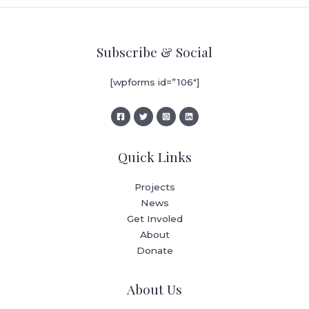
Subscribe & Social
[wpforms id=”106″]
Quick Links
Projects
News
Get Involed
About
Donate
About Us