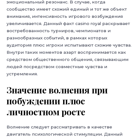
эмоциональный резонанс. В случае, когда
сообщество имеет схожий единый и тот же объект
внимания, интенсивность игрового возбуждения
увеличивается. Данный факт casino royal раскрывает
востребованность турниров, чемпионатов и
разнообразных событий, в рамках которых
аудитория плюс игроки испытывают схожие чувства.
Внутри таких моментов азарт воспринимается как
средством общественного общения, связывающим
людей посредством совместные чувства и
устремления.
Значение волнения при
побуждении плюс
личностном росте
Волнение следует рассматривать в качестве
двигатель психологической стимуляции. Данный