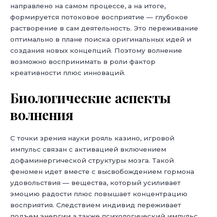
направлено на самом процессе, а на итоге,
формируется потоковое восприятие — глубокое
растворение в сам деятельность. Это переживание
оптимально в плане поиска оригинальных идей и
создания новых концепций. Поэтому волнение
возможно воспринимать в роли фактор
креативности плюс инноваций.
Биологические аспекты
волнения
С точки зрения науки рояль казино, игровой
импульс связан с активацией включением
дофаминергической структуры мозга. Такой
феномен идет вместе с высвобождением гормона
удовольствия — вещества, который усиливает
эмоцию радости плюс повышает концентрацию
восприятия. Следствием индивид переживает
подъем энергии а также психологический импульс