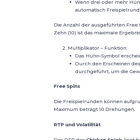
Wenn drei oder mehr Hüne
automatisch Freispielrund
Die Anzahl der ausgeführten Free 
Zehn (10) ist das maximale Ergebnis
Multiplikator – Funktion:
Das Huhn-Symbol erscheint
Durch den Erscheinen des 
durchgeführt, um die Gew
Free Spins
Die Freispielrunden können aufgrun
Maximum beträgt 10 Drehungen.
RTP und Volatilität
Der RTP des
Chicken Spiels
liegt b