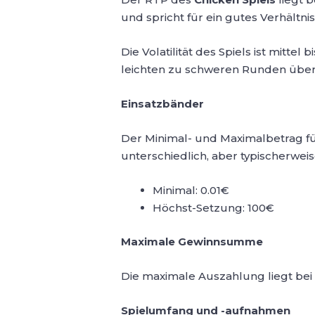
und spricht für ein gutes Verhältn
Die Volatilität des Spiels ist mitte
leichten zu schweren Runden übe
Einsatzbänder
Der Minimal- und Maximalbetrag für
unterschiedlich, aber typischerweis
Minimal: 0.01€
Höchst-Setzung: 100€
Maximale Gewinnsumme
Die maximale Auszahlung liegt bei 
Spielumfang und -aufnahmen