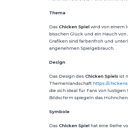
Thema
Das
Chicken Spiel
wird von einem 
bisschen Glück und ein Hauch von A
Grafiken sind farbenfroh und unter
angenehmen Spielgebrauch.
Design
Das Design des
Chicken Spiels
ist
Themenlandschaft
https://chickens
die sich ideal für Fans von lustige
Bildschirm spiegeln das Hühnchen
Symbole
Das
Chicken Spiel
hat eine Reihe v