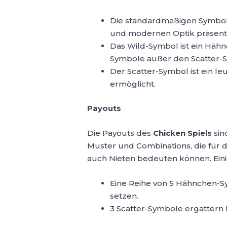
Die standardmäßigen Symbole 
und modernen Optik präsenti
Das Wild-Symbol ist ein Häh
Symbole außer den Scatter-
Der Scatter-Symbol ist ein l
ermöglicht.
Payouts
Die Payouts des
Chicken Spiels
sin
Muster und Combinations, die für 
auch Nieten bedeuten können. Eini
Eine Reihe von 5 Hähnchen-Sy
setzen.
3 Scatter-Symbole ergattern 