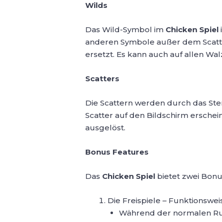
Wilds
Das Wild-Symbol im
Chicken Spiel
anderen Symbole außer dem Scatt
ersetzt. Es kann auch auf allen Wa
Scatters
Die Scattern werden durch das Ste
Scatter auf den Bildschirm erschei
ausgelöst.
Bonus Features
Das
Chicken Spiel
bietet zwei Bonu
Die Freispiele – Funktionswei
Während der normalen Ru