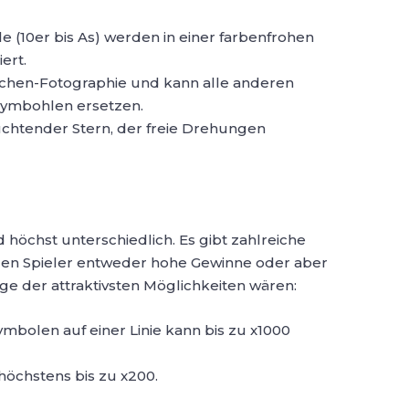
(10er bis As) werden in einer farbenfrohen
ert.
nchen-Fotographie und kann alle anderen
Symbohlen ersetzen.
euchtender Stern, der freie Drehungen
d höchst unterschiedlich. Es gibt zahlreiche
den Spieler entweder hohe Gewinne oder aber
ge der attraktivsten Möglichkeiten wären:
mbolen auf einer Linie kann bis zu x1000
höchstens bis zu x200.