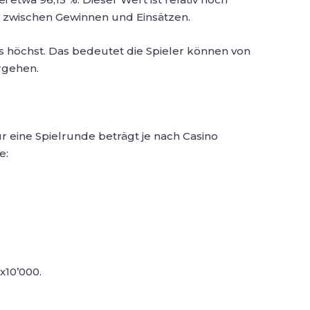
is zwischen Gewinnen und Einsätzen.
l bis höchst. Das bedeutet die Spieler können von
rgehen.
 eine Spielrunde beträgt je nach Casino
e:
x10’000.