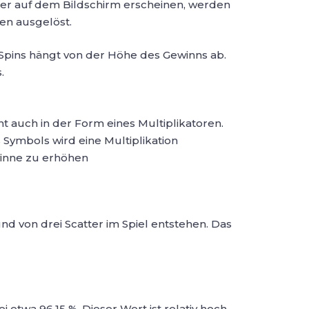
r auf dem Bildschirm erscheinen, werden
en ausgelöst.
Spins hängt von der Höhe des Gewinns ab.
.
 auch in der Form eines Multiplikatoren.
Symbols wird eine Multiplikation
inne zu erhöhen
d von drei Scatter im Spiel entstehen. Das
ei etwa 96,15 %. Dieser Wert ist relativ hoch