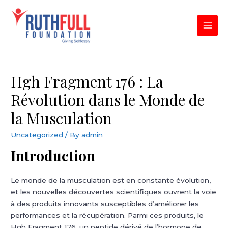
Skip
to
content
MAI
MEN
Hgh Fragment 176 : La
Révolution dans le Monde de
la Musculation
Uncategorized
/ By
admin
Introduction
Le monde de la musculation est en constante évolution,
et les nouvelles découvertes scientifiques ouvrent la voie
à des produits innovants susceptibles d’améliorer les
performances et la récupération. Parmi ces produits, le
Hgh Fragment 176, un peptide dérivé de l’hormone de