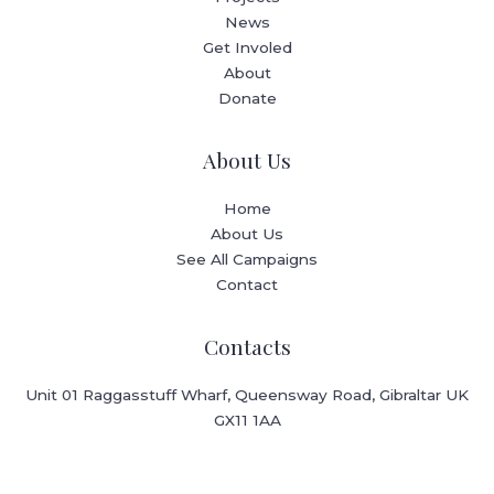
News
Get Involed
About
Donate
About Us
Home
About Us
See All Campaigns
Contact
Contacts
Unit 01 Raggasstuff Wharf, Queensway Road, Gibraltar UK
GX11 1AA