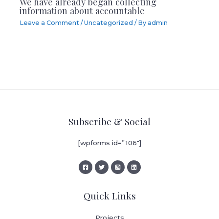
We have already began collecting
information about accountable
Leave a Comment
/
Uncategorized
/ By
admin
Subscribe & Social
[wpforms id=”106″]
Quick Links
Projects