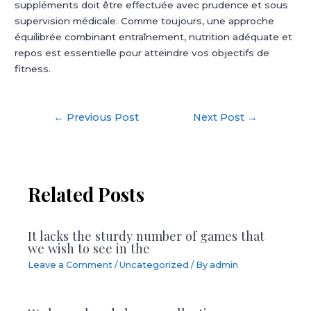
suppléments doit être effectuée avec prudence et sous
supervision médicale. Comme toujours, une approche
équilibrée combinant entraînement, nutrition adéquate et
repos est essentielle pour atteindre vos objectifs de
fitness.
Post
←
Previous Post
Next Post
→
navigation
Related Posts
It lacks the sturdy number of games that
we wish to see in the
Leave a Comment
/
Uncategorized
/ By
admin