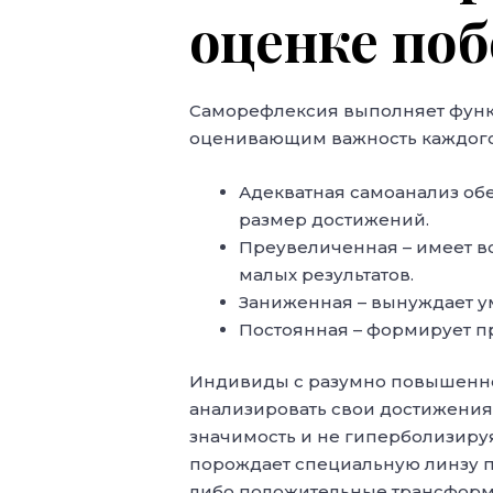
оценке поб
Саморефлексия выполняет фун
оценивающим важность каждого 
Адекватная самоанализ об
размер достижений.
Преувеличенная – имеет в
малых результатов.
Заниженная – вынуждает у
Постоянная – формирует п
Индивиды с разумно повышенно
анализировать свои достижения
значимость и не гиперболизиру
порождает специальную линзу п
либо положительные трансформ