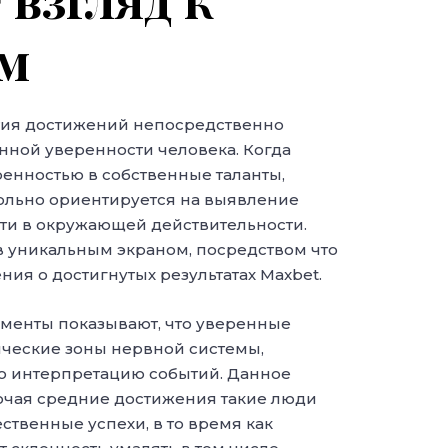
ам
ия достижений непосредственно
нной уверенности человека. Когда
енностью в собственные таланты,
ольно ориентируется на выявление
сти в окружающей действительности.
 уникальным экраном, посредством что
ния о достигнутых результатах Maxbet.
менты показывают, что уверенные
ческие зоны нервной системы,
ю интерпретацию событий. Данное
лючая средние достижения такие люди
ственные успехи, в то время как