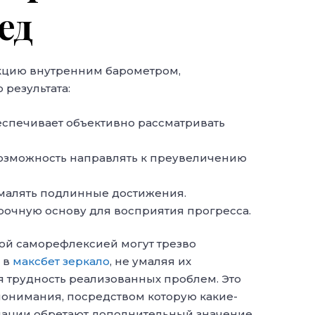
ед
кцию внутренним барометром,
результата:
еспечивает объективно рассматривать
озможность направлять к преувеличению
малять подлинные достижения.
рочную основу для восприятия прогресса.
й саморефлексией могут трезво
 в
максбет зеркало
, не умаляя их
я трудность реализованных проблем. Это
онимания, посредством которую какие-
ации обретают дополнительный значение