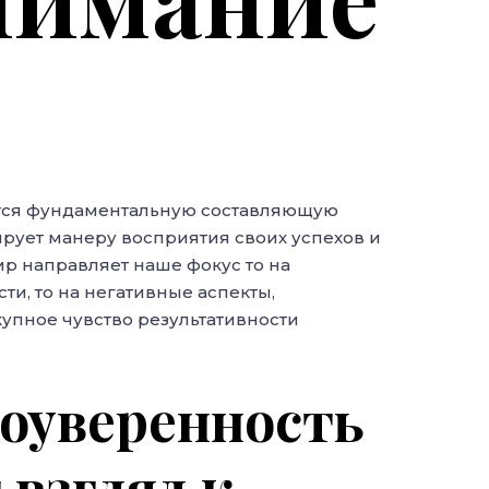
ется фундаментальную составляющую
рует манеру восприятия своих успехов и
р направляет наше фокус то на
ти, то на негативные аспекты,
упное чувство результативности
моуверенность
взгляд к