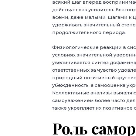
всякий шаг вперед воспринимае
действует как усилитель благо
всеми, даже малыми, шагами к ц
удерживать значительный степе
продолжительного периода.
Физиологические реакции в сист
условиях значительной уверенн
увеличивается синтез дофамина
ответственных за чувство удовле
природный позитивный круговор
убежденность, а самооценка ук
Коллективные анализы выявляют
самоуважением более часто деля
также укрепляет их позитивное
Роль само