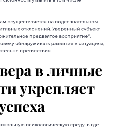
склонность умалять в том числе
там осуществляется на подсознательном
итивных отклонений. Уверенный субъект
ложительное предвзятое восприятие”,
ловеку обнаруживать развитие в ситуациях,
тельно препятствия.
вера в личные
ти укрепляет
успеха
никальную психологическую среду, в где