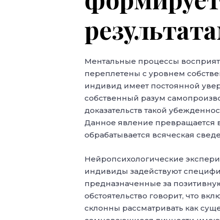
результат
Ментальные процессы восприят
переплетены с уровнем собстве
индивид имеет постоянной увер
собственный разум самопроизв
доказательств такой убежденно
Данное явление превращается в
обрабатывается всяческая сведе
Нейропсихологические экспери
индивиды задействуют специфи
предназначенные за позитивну
обстоятельство говорит, что вк
склонны рассматривать как суще