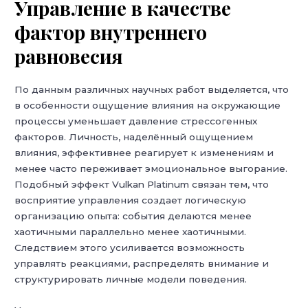
Управление в качестве
фактор внутреннего
равновесия
По данным различных научных работ выделяется, что
в особенности ощущение влияния на окружающие
процессы уменьшает давление стрессогенных
факторов. Личность, наделённый ощущением
влияния, эффективнее реагирует к изменениям и
менее часто переживает эмоциональное выгорание.
Подобный эффект Vulkan Platinum связан тем, что
восприятие управления создает логическую
организацию опыта: события делаются менее
хаотичными параллельно менее хаотичными.
Следствием этого усиливается возможность
управлять реакциями, распределять внимание и
структурировать личные модели поведения.