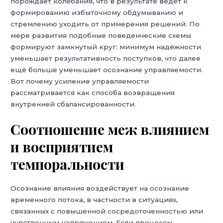
порождает колебания, что в результате ведёт к
формированию избыточному обдумыванию и
стремлению уходить от примерения решений. По
мере развития подобные поведенческие схемы
формируют замкнутый круг: минимум надёжности
уменьшает результативность поступков, что далее
ещё больше уменьшает осознание управляемости.
Вот почему усиление управляемости
рассматривается как способа возвращения
внутренней сбалансированности.
Соотношение меж влиянием
и восприятием
темпоральности
Осознание влияния воздействует на осознание
временного потока, в частности в ситуациях,
связанных с повышенной сосредоточенностью или
чувственным напряжением. Если процессы