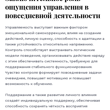
ощущения управления в
повседневной деятельности
Управляемость выступает важным фактором
эмоциональной самокоррекции, влияя на создание
действий, личную оценку, способность к адаптации а
также устойчивость относительно напряжению.
Контроль способствует выстраивать логические
модели поведения, организовывать действия наряду
с этим обеспечивать системность, требуемую для
поддержания стабильного функционирования.
Чувство контроля формирует повседневные задачи
очевиднее, повышает мотивацию и повышает
возможность к обучению.
Поддержание а также развитие личного влияния
создаёт индивидуальную поддержку, обеспечивая
способность сохранять чёткость восприятия