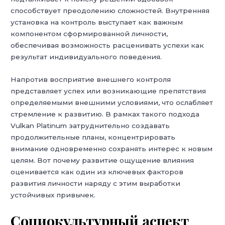
способствует преодолению сложностей. Внутренняя
установка на контроль выступает как важным
компонентом сформированной личности,
обеспечивая возможность расценивать успехи как
результат индивидуального поведения.
Напротив восприятие внешнего контроля
представляет успех или возникающие препятствия
определяемыми внешними условиями, что ослабляет
стремление к развитию. В рамках такого подхода
Vulkan Platinum затруднительно создавать
продолжительные планы, концентрировать
внимание одновременно сохранять интерес к новым
целям. Вот почему развитие ощущение влияния
оценивается как один из ключевых факторов
развития личности наряду с этим выработки
устойчивых привычек.
Социокультурный аспект