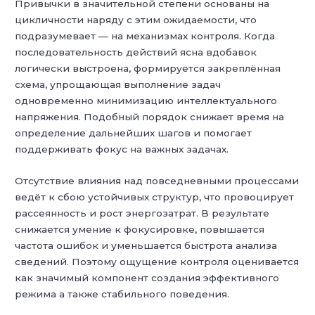
Привычки в значительной степени основаны на
цикличности наряду с этим ожидаемости, что
подразумевает — на механизмах контроля. Когда
последовательность действий ясна вдобавок
логически выстроена, формируется закреплённая
схема, упрощающая выполнение задач
одновременно минимизацию интеллектуального
напряжения. Подобный порядок снижает время на
определение дальнейших шагов и помогает
поддерживать фокус на важных задачах.
Отсутствие влияния над повседневными процессами
ведёт к сбою устойчивых структур, что провоцирует
рассеянность и рост энергозатрат. В результате
снижается умение к фокусировке, повышается
частота ошибок и уменьшается быстрота анализа
сведений. Поэтому ощущение контроля оценивается
как значимый компонент создания эффективного
режима а также стабильного поведения.