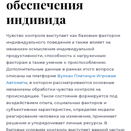
обеспечения
индивида
Чувство контроля выступает как базовым фактором
индивидуального поведения а также влияет на
механизм осмысления индивидуальной
продуктивности, способность к нагрузочным
факторам а также умение к приспособлению.
Дополнительные данные в рамках этого вопроса
описаны на платформе
Вулкан Платинум Игровые
Автоматы
, в котором рассматриваются основные
механизмы обработки чувства контроля на
происходящее. Такое состояние формируется под
воздействием опыта, социальных факторов и
субъективных характеристик, определяя модели
реагирования человека на изменения, принимает
решения и упорядочивает личные ресурсы. В
бытовых условиях контроль выступает важной частью