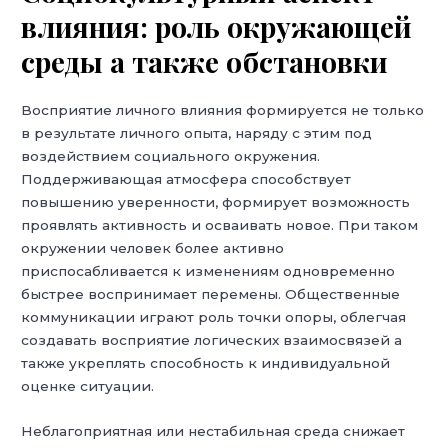
влияния: роль окружающей
среды а также обстановки
Восприятие личного влияния формируется не только
в результате личного опыта, наряду с этим под
воздействием социального окружения.
Поддерживающая атмосфера способствует
повышению уверенности, формирует возможность
проявлять активность и осваивать новое. При таком
окружении человек более активно
приспосабливается к изменениям одновременно
быстрее воспринимает перемены. Общественные
коммуникации играют роль точки опоры, облегчая
создавать восприятие логических взаимосвязей а
также укреплять способность к индивидуальной
оценке ситуации.
Неблагоприятная или нестабильная среда снижает