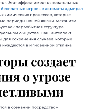
ок. Этот эффект имеет основательные
.
бесплатные игровые автоматы адмирал
х химических процессов, которые
ые периоды нашей жизни. Механизм
ует как первобытная структура
туальном обществе. Наш интеллект
ы для сохранения случаев, которые
и нуждаются в мгновенной отклика.
торы создает
ия о угрозе
четливыми
тся в сознании посредством