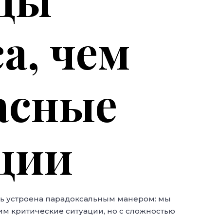
а, чем
асные
ции
ь устроена парадоксальным манером: мы
им критические ситуации, но с сложностью