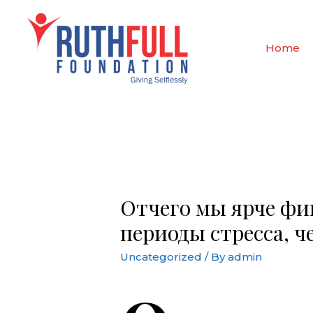
Skip
to
content
Home
Отчего мы ярче фи
периоды стресса, 
Uncategorized
/ By
admin