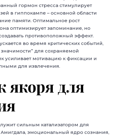
занный гормон стресса стимулирует
зей в гиппокампе – основной области
вание памяти. Оптимальное рост
она оптимизирует запоминание, но
 создавать противоположный эффект.
ускается во время критических событий,
 значимости” для сохраняемой
к усиливает мотивацию к фиксации и
пными для извлечения.
к якоря для
ия
служит сильным катализатором для
Амигдала, эмоциональный ядро сознания,