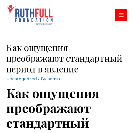
Skip
to
content
MAI
MEN
Как ощущения
преображают стандартный
период в явление
Uncategorized
/ By
admin
Как ощущения
преображают
стандартный