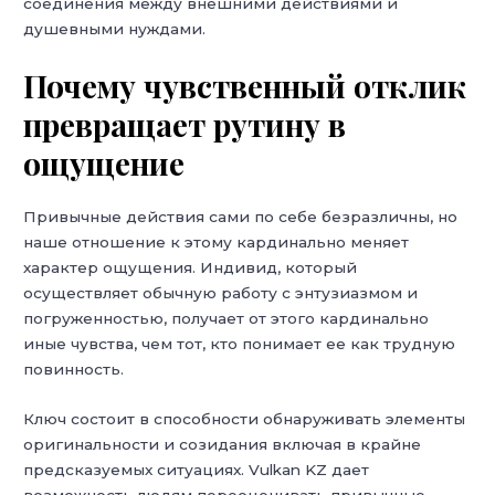
соединения между внешними действиями и
душевными нуждами.
Почему чувственный отклик
превращает рутину в
ощущение
Привычные действия сами по себе безразличны, но
наше отношение к этому кардинально меняет
характер ощущения. Индивид, который
осуществляет обычную работу с энтузиазмом и
погруженностью, получает от этого кардинально
иные чувства, чем тот, кто понимает ее как трудную
повинность.
Ключ состоит в способности обнаруживать элементы
оригинальности и созидания включая в крайне
предсказуемых ситуациях. Vulkan KZ дает