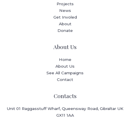
Projects
News
Get Involed
About
Donate
About Us
Home
About Us
See All Campaigns
Contact
Contacts
Unit 01 Raggasstuff Wharf, Queensway Road, Gibraltar UK
GX11 1AA