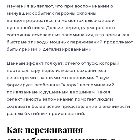
Изучения выявляют, что при воспоминании о
минувших событиях персоны склонны
концентрироваться на моментах высочайшей
душевной силы. Долгие периоды умеренного
состояния исчезают из запоминания, в то время как
быстрые эпизоды мощных переживаний продолжают
быть яркими и детализированными.
Данный эффект толкует, отчего отпуск, который
протекал пару недели, может сохраниться
некоторыми главными мгновениями. Разум
формирует особенные “якоря” воспоминаний,
привязанные к душевным вершинам. Такая
селективность запоминания помогает людям
создавать более ясное представление о значимости
разных бытийных происшествий.
Как переживания