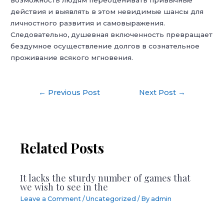
возможность людям переоценивать привычные
действия и выявлять в этом невидимые шансы для
личностного развития и самовыражения.
Следовательно, душевная включенность превращает
бездумное осуществление долгов в сознательное
проживание всякого мгновения.
Post
←
Previous Post
Next Post
→
navigation
Related Posts
It lacks the sturdy number of games that
we wish to see in the
Leave a Comment
/
Uncategorized
/ By
admin