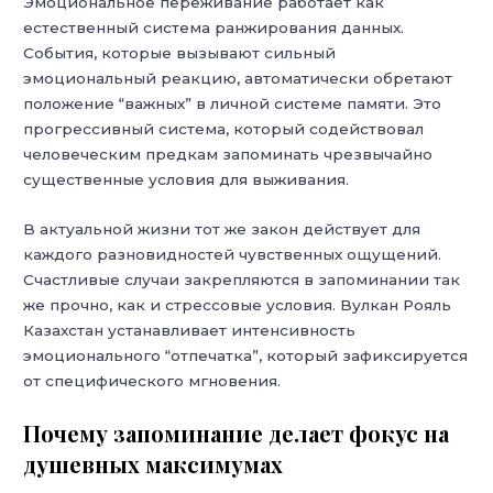
Эмоциональное переживание работает как
естественный система ранжирования данных.
События, которые вызывают сильный
эмоциональный реакцию, автоматически обретают
положение “важных” в личной системе памяти. Это
прогрессивный система, который содействовал
человеческим предкам запоминать чрезвычайно
существенные условия для выживания.
В актуальной жизни тот же закон действует для
каждого разновидностей чувственных ощущений.
Счастливые случаи закрепляются в запоминании так
же прочно, как и стрессовые условия. Вулкан Рояль
Казахстан устанавливает интенсивность
эмоционального “отпечатка”, который зафиксируется
от специфического мгновения.
Почему запоминание делает фокус на
душевных максимумах