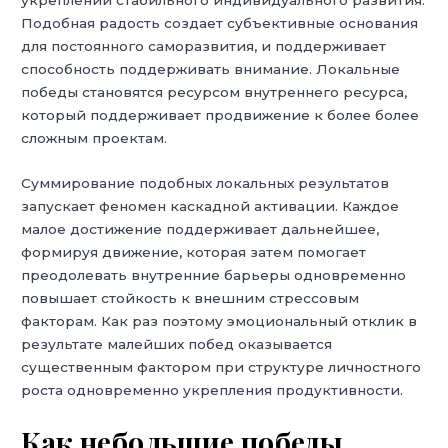
укреплении стабильного индивидуального развития.
Подобная радость создает субъективные основания
для постоянного саморазвития, и поддерживает
способность поддерживать внимание. Локальные
победы становятся ресурсом внутреннего ресурса,
который поддерживает продвижение к более более
сложным проектам.
Суммирование подобных локальных результатов
запускает феномен каскадной активации. Каждое
малое достижение поддерживает дальнейшее,
формируя движение, которая затем помогает
преодолевать внутренние барьеры одновременно
повышает стойкость к внешним стрессовым
факторам. Как раз поэтому эмоциональный отклик в
результате малейших побед оказывается
существенным фактором при структуре личностного
роста одновременно укрепления продуктивности.
Как небольшие победы