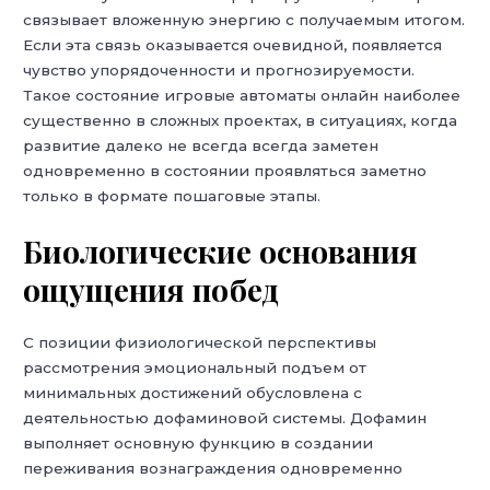
связывает вложенную энергию с получаемым итогом.
Если эта связь оказывается очевидной, появляется
чувство упорядоченности и прогнозируемости.
Такое состояние игровые автоматы онлайн наиболее
существенно в сложных проектах, в ситуациях, когда
развитие далеко не всегда всегда заметен
одновременно в состоянии проявляться заметно
только в формате пошаговые этапы.
Биологические основания
ощущения побед
С позиции физиологической перспективы
рассмотрения эмоциональный подъем от
минимальных достижений обусловлена с
деятельностью дофаминовой системы. Дофамин
выполняет основную функцию в создании
переживания вознаграждения одновременно