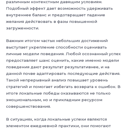
различным контекстным давящим условиям.
Подобный эффект дает возможность удерживать
внутреннее баланс и предотвращает падение
желания действовать в фазы повышенной
загруженности.
Важным итогом частых небольших достижений
выступает укрепление способности оценивать
личные модели поведения. Любой осознанный успех
предоставляет шанс оценить, какие именно модели
поведения дают результат результативнее, и на
данной почве адаптировать последующие действия.
Такой непрерывный анализ повышает уровень
стратегий и помогает избегать возврата к ошибок. В
итоге локальные победы оказываются не только
эмоциональным, но и прикладным ресурсом
совершенствования.
В ситуациях, когда локальные успехи являются
элементом ежедневной практики, они помогают