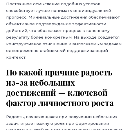
Постоянное осмысление подобных успехов
способствует лучше понимать индивидуальный
прогресс. Минимальные достижения обеспечивают
объективное подтверждение эффективности
действий, что обозначает процесс к конечному
результату более конкретным. На выходе создается
конструктивное отношение к выполняемым задачам
одновременно стабильный поддерживающий
контекст.
По какой причине радость
из-за небольших
достижений — ключевой
фактор личностного роста
Радость, появляющаяся при получении небольших
задач, играет важную роль при формировании