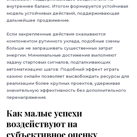
внутреннее баланс. Итогом формируется устойчивая
модель устойчивых действий, поддерживающая
дальнейшее продвижение.
Если закрепленные действия оказываются
компонентом рутинного уклада, подобные схемы
больше не запрашивать существенных затрат
энергии. Минимальные достижения выполняют
задачу стартовых сигналов, подталкивающих
автоматизацию шагов. Подобный эффект играть
казино онлайн позволяет высвобождать ресурсы для
реализации более крупных проектов, удерживая
значительную эффективность без дополнительного
перенапряжения.
Как малые успехи
воздействуют на
субъективное оценку