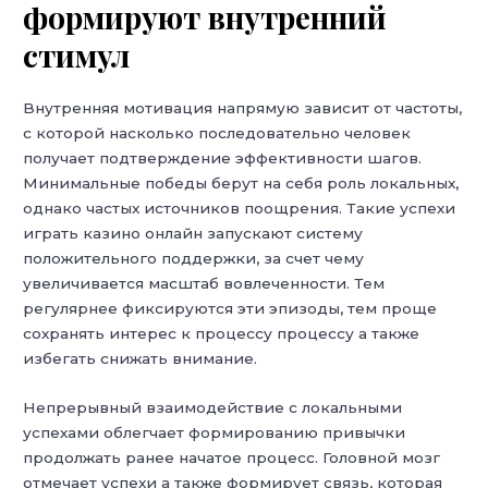
формируют внутренний
стимул
Внутренняя мотивация напрямую зависит от частоты,
с которой насколько последовательно человек
получает подтверждение эффективности шагов.
Минимальные победы берут на себя роль локальных,
однако частых источников поощрения. Такие успехи
играть казино онлайн запускают систему
положительного поддержки, за счет чему
увеличивается масштаб вовлеченности. Тем
регулярнее фиксируются эти эпизоды, тем проще
сохранять интерес к процессу процессу а также
избегать снижать внимание.
Непрерывный взаимодействие с локальными
успехами облегчает формированию привычки
продолжать ранее начатое процесс. Головной мозг
отмечает успехи а также формирует связь, которая