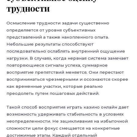
трудности
Осмысление трудности задачи существенно
определяется от уровня субъективных
представлений а также накопленного опыта.
Небольшие результаты способствуют
последовательно ослаблять внутренний ощущение
нагрузки. В случаях, когда нервная система замечает
повторяющиеся сигналы успеха, суммарное
восприятие препятствий меняется. Они перестают
восприниматься чрезмерными и осознаются скорее
как временные участки, которые реально
преодолеть путем пошаговых действий.
Такой способ восприятия играть казино онлайн дает
возможность удерживать стабильность в условиях
неопределенности. Не зацикливания на избыточной
сложности цели фокус смещается на конкретные
достижимые этапы. Каждый отдельный