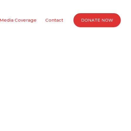
Media Coverage
Contact
DONATE NOW