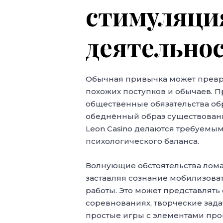
стимуляция
деятельно
Обычная привычка может превр
похожих поступков и обычаев. П
общественные обязательства об
обеднённый образ существовани
Leon Casino делаются требуемы
психологического баланса.
Волнующие обстоятельства лома
заставляя сознание мобилизоват
работы. Это может представлять
соревнованиях, творческие зад
простые игры с элементами про