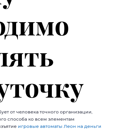
одимо
лять
чуточку
ет от человека точного организации,
го способа ко всем элементам
изъятие
игровые автоматы Леон на деньги