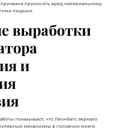
 призвана приносить вред материальному
огими людьми.
е выработки
атора
ия и
ия
вия
боты показывают, что Леонбетс зеркало
кулярные механизмы в головном мозге.