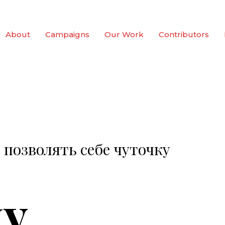
About
Campaigns
Our Work
Contributors
 позволять себе чуточку
му