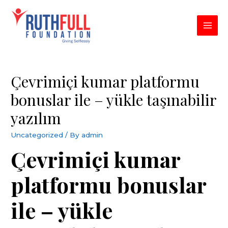
Skip
to
content
MAI
MEN
Çevrimiçi kumar platformu
bonuslar ile – yükle taşınabilir
yazılım
Uncategorized
/ By
admin
Çevrimiçi kumar
platformu bonuslar
ile – yükle