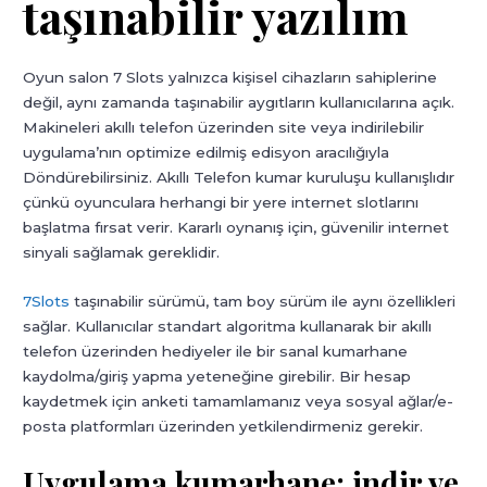
taşınabilir yazılım
Oyun salon 7 Slots yalnızca kişisel cihazların sahiplerine
değil, aynı zamanda taşınabilir aygıtların kullanıcılarına açık.
Makineleri akıllı telefon üzerinden site veya indirilebilir
uygulama’nın optimize edilmiş edisyon aracılığıyla
Döndürebilirsiniz. Akıllı Telefon kumar kuruluşu kullanışlıdır
çünkü oyunculara herhangi bir yere internet slotlarını
başlatma fırsat verir. Kararlı oynanış için, güvenilir internet
sinyali sağlamak gereklidir.
7Slots
taşınabilir sürümü, tam boy sürüm ile aynı özellikleri
sağlar. Kullanıcılar standart algoritma kullanarak bir akıllı
telefon üzerinden hediyeler ile bir sanal kumarhane
kaydolma/giriş yapma yeteneğine girebilir. Bir hesap
kaydetmek için anketi tamamlamanız veya sosyal ağlar/e-
posta platformları üzerinden yetkilendirmeniz gerekir.
Uygulama kumarhane: indir ve