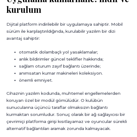
kurulum
Dijital platform indirilebilir bir uygulamaya sahiptir. Mobil
sürüm ile karşılaştırıldığında, kurulabilir yazılım bir dizi
avantaj sahiptir:
otomatik dolambaçlı yol yasaklamalar;
anlık bildirimler güncel teklifler hakkında;
sağlam oturum zayıf bağlantı üzerinde;
anımsatan kumar makineleri koleksiyon.
önemli emniyet.
Cihaznin yazılım kodunda, muhtemel engellemelerden
koruyan özel bir modül gömülüdür. O kulübün
sunucularına üçüncü taraflar olmaksızın bağlantı
kurmaktan sorumludur. Sonuç olarak bir ağ sağlayıcısı bir
çevrimiçi platforma girişi kısıtlayamaz ve oyuncular sürekli
alternatif bağlantıları aramak zorunda kalmayacak.