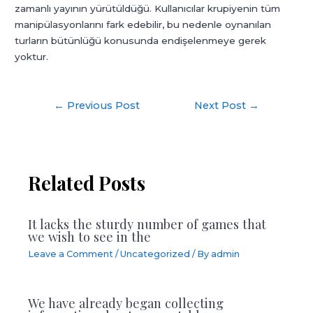
zamanlı yayının yürütüldüğü. Kullanıcılar krupiyenin tüm
manipülasyonlarını fark edebilir, bu nedenle oynanılan
turların bütünlüğü konusunda endişelenmeye gerek
yoktur.
Post
←
Previous Post
Next Post
→
navigation
Related Posts
It lacks the sturdy number of games that
we wish to see in the
Leave a Comment
/
Uncategorized
/ By
admin
We have already began collecting