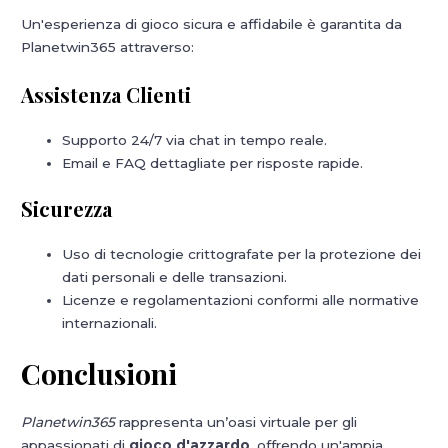
Un'esperienza di gioco sicura e affidabile è garantita da
Planetwin365 attraverso:
Assistenza Clienti
Supporto 24/7 via chat in tempo reale.
Email e FAQ dettagliate per risposte rapide.
Sicurezza
Uso di tecnologie crittografate per la protezione dei
dati personali e delle transazioni.
Licenze e regolamentazioni conformi alle normative
internazionali.
Conclusioni
Planetwin365
rappresenta un’oasi virtuale per gli
appassionati di
gioco d'azzardo
, offrendo un'ampia