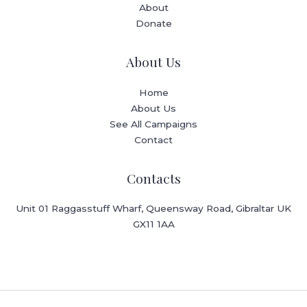
About
Donate
About Us
Home
About Us
See All Campaigns
Contact
Contacts
Unit 01 Raggasstuff Wharf, Queensway Road, Gibraltar UK
GX11 1AA