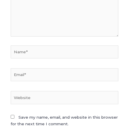
Name*
Email*
Website
Save my name, email, and website in this browser
for the next time I comment.