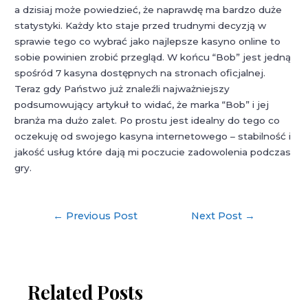
a dzisiaj może powiedzieć, że naprawdę ma bardzo duże
statystyki. Każdy kto staje przed trudnymi decyzją w
sprawie tego co wybrać jako najlepsze kasyno online to
sobie powinien zrobić przegląd. W końcu “Bob” jest jedną
spośród 7 kasyna dostępnych na stronach oficjalnej.
Teraz gdy Państwo już znaleźli najważniejszy
podsumowujący artykuł to widać, że marka “Bob” i jej
branża ma dużo zalet. Po prostu jest idealny do tego co
oczekuję od swojego kasyna internetowego – stabilność i
jakość usług które dają mi poczucie zadowolenia podczas
gry.
Post
←
Previous Post
Next Post
→
navigation
Related Posts