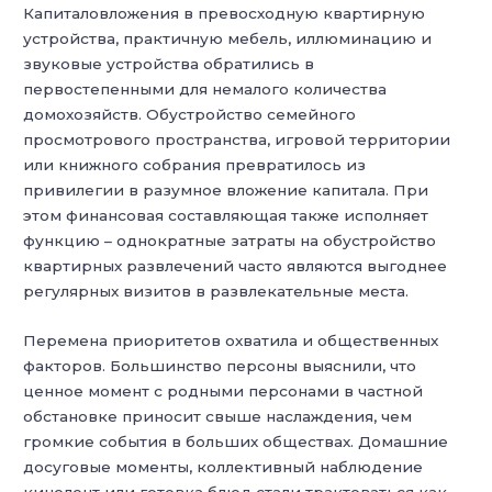
Капиталовложения в превосходную квартирную
устройства, практичную мебель, иллюминацию и
звуковые устройства обратились в
первостепенными для немалого количества
домохозяйств. Обустройство семейного
просмотрового пространства, игровой территории
или книжного собрания превратилось из
привилегии в разумное вложение капитала. При
этом финансовая составляющая также исполняет
функцию – однократные затраты на обустройство
квартирных развлечений часто являются выгоднее
регулярных визитов в развлекательные места.
Перемена приоритетов охватила и общественных
факторов. Большинство персоны выяснили, что
ценное момент с родными персонами в частной
обстановке приносит свыше наслаждения, чем
громкие события в больших обществах. Домашние
досуговые моменты, коллективный наблюдение
кинолент или готовка блюд стали трактоваться как