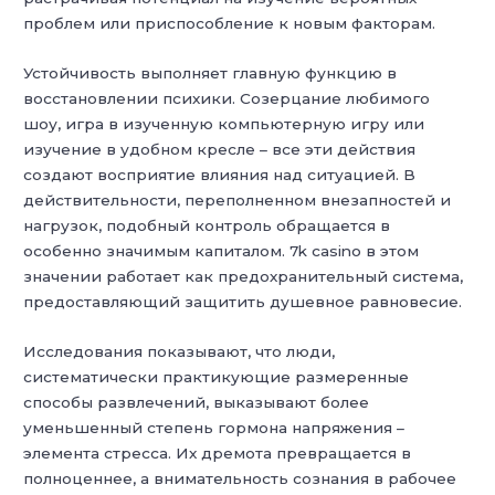
проблем или приспособление к новым факторам.
Устойчивость выполняет главную функцию в
восстановлении психики. Созерцание любимого
шоу, игра в изученную компьютерную игру или
изучение в удобном кресле – все эти действия
создают восприятие влияния над ситуацией. В
действительности, переполненном внезапностей и
нагрузок, подобный контроль обращается в
особенно значимым капиталом. 7k casino в этом
значении работает как предохранительный система,
предоставляющий защитить душевное равновесие.
Исследования показывают, что люди,
систематически практикующие размеренные
способы развлечений, выказывают более
уменьшенный степень гормона напряжения –
элемента стресса. Их дремота превращается в
полноценнее, а внимательность сознания в рабочее