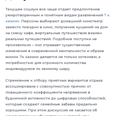
Текущее социум все чаще отдает предпочтение
умиротворенным и понятным видам развлечений
7 к
казино
. Персоны выбирают домашний кинотеатр
заместо поездки в кино, получение кушаний на дом
на смену кафе, виртуальные путешествия взамен
реальных путешествий. Подобное поступки не
произвольно – оно отражает существенные
изменения в современной ментальности и образе
жизни. 7к казино делается не только хотением, а
потребностью для огромного количества
индивидуумов по земному шару.
Стремление к отбору приятных вариантов отдыха
ассоциирована с совокупностью причин: от
повышенного коэффициента напряжения в
будничной активности до цифровых способностей,
которые создают семейные забавы предельно
хорошими. При этом дискуссия не касается об