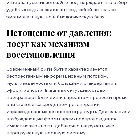
интервал усиливается. Это подтверждает, что отбор
удобных отдыха содержит под собой не только
эмоциональную, но и биологическую базу.
Истощение от давления:
досуг как механизм
восстановления
Современный ритм бытия характеризуется
беспрестанным информационным потоком,
мультизадачностью и большими стандартами к
эффективности. В данных ситуациях отдых
прекращают быть лишь вариантом провести время –
они становятся средством регенерации
израсходованных резервов структуры. Деятельные и
возбуждающие формы времяпрепровождения
имеют возможность добавочно нагружать уже
перегруженную нервную систему.