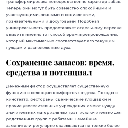
трансформировала непосредственно характер забав.
Теперь они могут быть совместно спокойными и
участвующими, личными и социальными,
познавательными и досуговыми. Подобная
универсальность предоставляет отдельному персоне
выявить именно тот способ времяпрепровождения,
который максимально соответствует его текущим
нуждам и расположению духа.
Сохранение запасов: время,
средства и потенциал
Денежный фактор осуществляет существенную
функцию в селекции комфортных отдыха. Походы в
кинотеатр, рестораны, сценические площадки и
прочие увеселительные учреждения имеют нужду
значительных материальных трат, исключительно для
родственных групп с ребятами. Семейные
заменители регулярно оказываются не только более