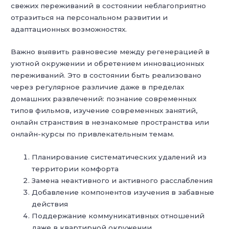
свежих переживаний в состоянии неблагоприятно
отразиться на персональном развитии и
адаптационных возможностях.
Важно выявить равновесие между регенерацией в
уютной окружении и обретением инновационных
переживаний. Это в состоянии быть реализовано
через регулярное различие даже в пределах
домашних развлечений: познание современных
типов фильмов, изучение современных занятий,
онлайн странствия в незнакомые пространства или
онлайн-курсы по привлекательным темам.
Планирование систематических удалений из
территории комфорта
Замена неактивного и активного расслабления
Добавление компонентов изучения в забавные
действия
Поддержание коммуникативных отношений
даже в квартирной окружении