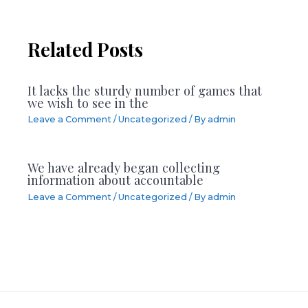
Related Posts
It lacks the sturdy number of games that
we wish to see in the
Leave a Comment
/
Uncategorized
/ By
admin
We have already began collecting
information about accountable
Leave a Comment
/
Uncategorized
/ By
admin