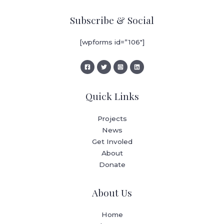
Subscribe & Social
[wpforms id=”106″]
Quick Links
Projects
News
Get Involed
About
Donate
About Us
Home