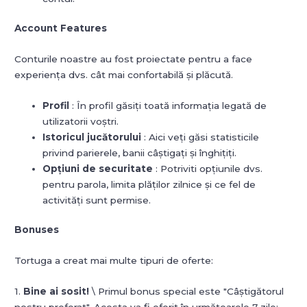
Account Features
Conturile noastre au fost proiectate pentru a face
experiența dvs. cât mai confortabilă și plăcută.
Profil
: În profil găsiți toată informația legată de
utilizatorii voștri.
Istoricul jucătorului
: Aici veți găsi statisticile
privind parierele, banii câștigați și înghițiți.
Opțiuni de securitate
: Potriviti opțiunile dvs.
pentru parola, limita plăților zilnice și ce fel de
activități sunt permise.
Bonuses
Tortuga a creat mai multe tipuri de oferte:
1.
Bine ai sosit!
\ Primul bonus special este "Câștigătorul