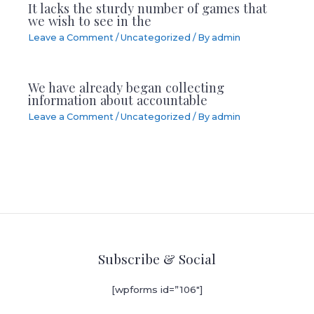
It lacks the sturdy number of games that
we wish to see in the
Leave a Comment
/
Uncategorized
/ By
admin
We have already began collecting
information about accountable
Leave a Comment
/
Uncategorized
/ By
admin
Subscribe & Social
[wpforms id=”106″]