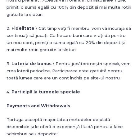
nostru preferat". Acesta va fi oferit în următoarele 7 zile:
primiți o sumă egală cu 100% din depozit și mai multe rotiri
gratuite la sloturi.
2.
Fidelitate
\ Cât timp veți fi membru, vom vă încuraja să
continuați să jucați. Cu fiecare bani care v-ați da pentru
un nou cont, primiți o suma egală cu 20% din depozit și
mai multe rotiri gratuite la sloturi.
3.
Loteria de bonus
\ Pentru jucătorii noștri speciali, vom
crea loterii periodice. Participarea este gratuită pentru
toată lumea care are un cont închis pe site-ul nostru.
4.
Participă la turneele speciale
Payments and Withdrawals
Tortuga acceptă majoritatea metodelor de plată
disponibile și le oferă o experiență fluidă pentru a face
schimburi sau depozite: