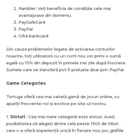
Rambler: Veți beneficia de condițiile cele mai
avantajoase din domeniu.
PaySafeCard
PayPal
Cifră bankcard.
Din cauza problemelor legate de activarea conturilor
noastre, toți utilizatorii cu un cont nou vor primi o sumă
egală cu 10% din depozit în primele trei zile după înscriere.
Sumele care se transferă pot fi preluate doar prin PayPal.
Game Categories
Tortuga oferă cea mai variată gamă de jocuri online, cu
apariții frecvente noi și exotice pe site-ul nostru.
1.
Sloturi
: Cea mai mare categoriă este sloturi. Aveți
posibilitatea să alegeți dintre cele peste 1500 de titluri
care v-a oferă experiență unică în fiecare nou joc, grafiile