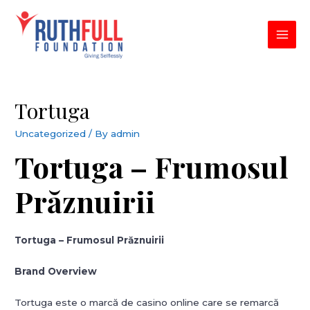
Skip
to
content
MAI
MEN
Tortuga
Uncategorized
/ By
admin
Tortuga – Frumosul
Prăznuirii
Tortuga – Frumosul Prăznuirii
Brand Overview
Tortuga este o marcă de casino online care se remarcă