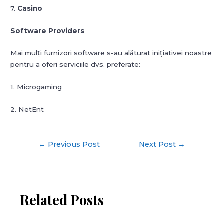
7.
Casino
Software Providers
Mai mulți furnizori software s-au alăturat inițiativei noastre
pentru a oferi serviciile dvs. preferate:
1. Microgaming
2. NetEnt
Post
←
Previous Post
Next Post
→
navigation
Related Posts