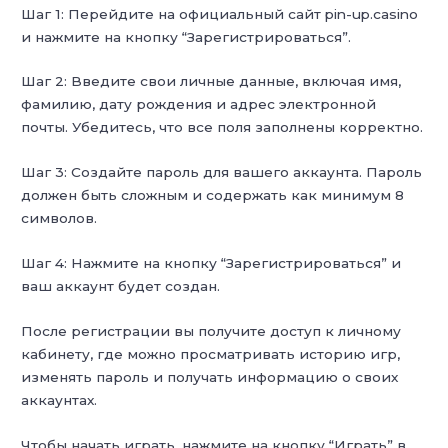
Шаг 1: Перейдите на официальный сайт pin-up.casino
и нажмите на кнопку “Зарегистрироваться”.
Шаг 2: Введите свои личные данные, включая имя,
фамилию, дату рождения и адрес электронной
почты. Убедитесь, что все поля заполнены корректно.
Шаг 3: Создайте пароль для вашего аккаунта. Пароль
должен быть сложным и содержать как минимум 8
символов.
Шаг 4: Нажмите на кнопку “Зарегистрироваться” и
ваш аккаунт будет создан.
После регистрации вы получите доступ к личному
кабинету, где можно просматривать историю игр,
изменять пароль и получать информацию о своих
аккаунтах.
Чтобы начать играть, нажмите на кнопку “Играть” в