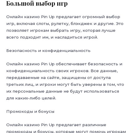
Большой выбор игр
Онлайн казино Pin Up предлагает огромный выбор
игр, включая слоты, рулетку, блэкджек и другие. Это
позволяет игрокам выбрать игру, которая лучше
всего подходит им, и насладиться игрой.
Безопасность и конфиденциальность
Онлайн казино Pin Up обеспечивает безопасность и
конфиденциальность своих игроков. Все данные,
передаваемые на сайте, защищены от доступа
третьих лиц, и игроки могут быть уверены в том, что
их персональные данные не будут использоваться
для каких-либо целей.
Промокоды и бонусы
Онлайн казино Pin Up предлагает различные
промокоды и бонусы, которые могут помочь игрокам