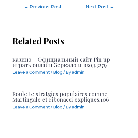
Post
←
Previous Post
Next Post
→
navigation
Related Posts
казино – Официальный сайт Pin up
играть онлайн Зеркало и вход.3279
Leave a Comment
/
Blog
/ By
admin
Roulette stratgies populaires comme
Martingale et Fibonacci expliques.106
Leave a Comment
/
Blog
/ By
admin