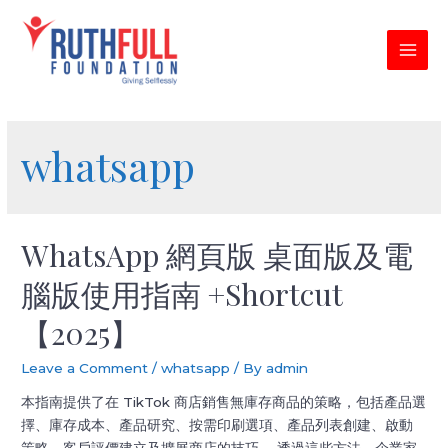
Skip
to
content
MAI
MEN
whatsapp
WhatsApp 網頁版 桌面版及電
腦版使用指南 +Shortcut
【2025】
Leave a Comment
/
whatsapp
/ By
admin
本指南提供了在 TikTok 商店銷售無庫存商品的策略，包括產品選
擇、庫存成本、產品研究、按需印刷選項、產品列表創建、啟動